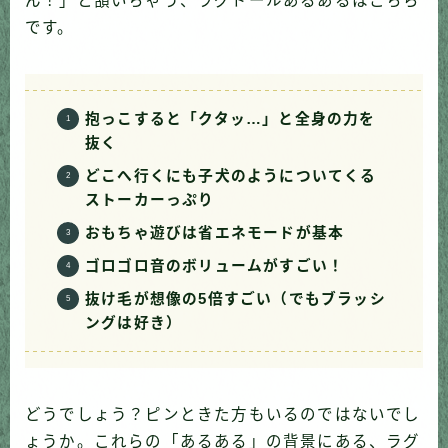
ん！」と頷いちゃう、ラグドールあるあるはこちら
です。
抱っこすると「クタッ…」と全身の力を
抜く
どこへ行くにも子犬のようについてくる
ストーカーっぷり
おもちゃ遊びは省エネモードが基本
ゴロゴロ音のボリュームがすごい！
抜け毛が想像の5倍すごい（でもブラッシ
ングは好き）
どうでしょう？ピンときた方もいるのではないでし
ょうか。これらの「あるある」の背景にある、ラグ