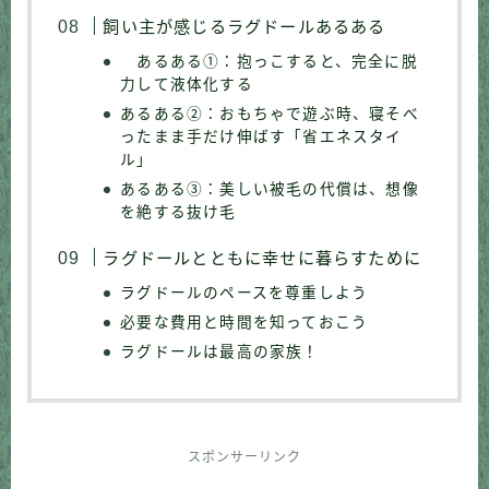
飼い主が感じるラグドールあるある
あるある①：抱っこすると、完全に脱
力して液体化する
あるある②：おもちゃで遊ぶ時、寝そべ
ったまま手だけ伸ばす「省エネスタイ
ル」
あるある③：美しい被毛の代償は、想像
を絶する抜け毛
ラグドールとともに幸せに暮らすために
ラグドールのペースを尊重しよう
必要な費用と時間を知っておこう
ラグドールは最高の家族！
スポンサーリンク