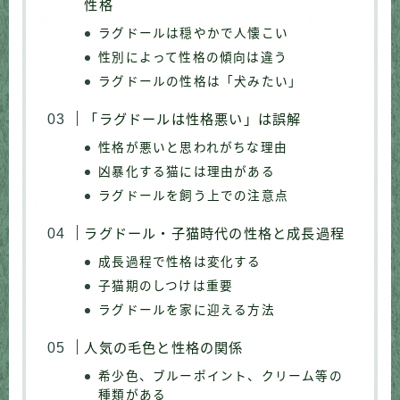
性格
ラグドールは穏やかで人懐こい
性別によって性格の傾向は違う
ラグドールの性格は「犬みたい」
「ラグドールは性格悪い」は誤解
性格が悪いと思われがちな理由
凶暴化する猫には理由がある
ラグドールを飼う上での注意点
ラグドール・子猫時代の性格と成長過程
成長過程で性格は変化する
子猫期のしつけは重要
ラグドールを家に迎える方法
人気の毛色と性格の関係
希少色、ブルーポイント、クリーム等の
種類がある