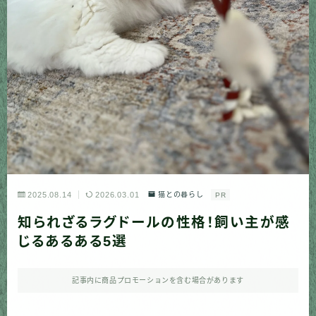
2025.08.14
2026.03.01
猫との暮らし
PR
知られざるラグドールの性格！飼い主が感
じるあるある5選
記事内に商品プロモーションを含む場合があります