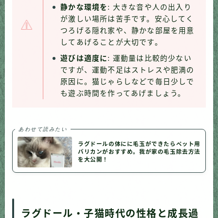
静かな環境を
: 大きな音や人の出入り
が激しい場所は苦手です。安心してく
つろげる隠れ家や、静かな部屋を用意
してあげることが大切です。
遊びは適度に
: 運動量は比較的少ない
ですが、運動不足はストレスや肥満の
原因に。猫じゃらしなどで毎日少しで
も遊ぶ時間を作ってあげましょう。
あわせて読みたい
ラグドールの体にに毛玉ができたらペット用
バリカンがおすすめ。我が家の毛玉除去方法
を大公開！
ラグドール・子猫時代の性格と成長過