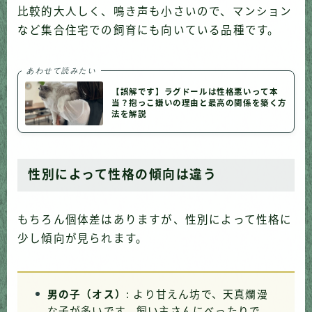
比較的大人しく、鳴き声も小さいので、マンション
など集合住宅での飼育にも向いている品種です。
あわせて読みたい
【誤解です】ラグドールは性格悪いって本
当？抱っこ嫌いの理由と最高の関係を築く方
法を解説
性別によって性格の傾向は違う
もちろん個体差はありますが、性別によって性格に
少し傾向が見られます。
男の子（オス）
: より甘えん坊で、天真爛漫
な子が多いです。飼い主さんにべったりで、