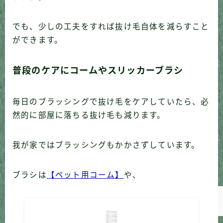
でも、少しの工夫をすれば抜け毛自体を減らすこと
ができます。
普段のケアにコームやスリッカーブラシ
毎日のブラッシングで抜け毛をケアしていたら、必
然的に部屋に落ちる抜け毛も減ります。
我が家ではブラッシングもかかさずしています。
Follow Me
ブラシは
【ペット用コーム】
や、