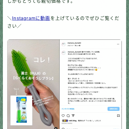
しかもとっても親切価格です。
＼
Instagramに動画
を上げているのでぜひご覧くだ
さい／