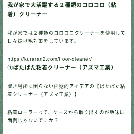
我が家で大活躍する２種類のコロコロ（粘
着）クリーナー
我が家では２種類のコロコロクリーナーを使用して
日々抜け毛対策をしています。
https://kuraran2.com/floor-cleaner/
①ぱたぱた粘着クリーナー（アズマ工業）
置き場所に困らない画期的アイデアの【ぱたぱた粘
着クリーナー（アズマ工業）】
粘着ローラーって、ケースから取り出すのが地味に
面倒じゃないですか？