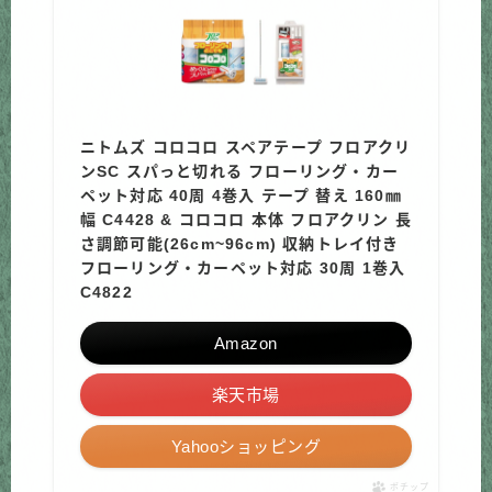
ニトムズ コロコロ スペアテープ フロアクリ
ンSC スパっと切れる フローリング・カー
ペット対応 40周 4巻入 テープ 替え 160㎜
幅 C4428 & コロコロ 本体 フロアクリン 長
さ調節可能(26cm~96cm) 収納トレイ付き
フローリング・カーペット対応 30周 1巻入
C4822
Amazon
楽天市場
Yahooショッピング
ポチップ