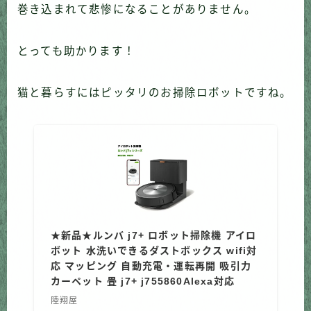
巻き込まれて悲惨になることがありません。
とっても助かります！
猫と暮らすにはピッタリのお掃除ロボットですね。
★新品★ルンバ j7+ ロボット掃除機 アイロ
ボット 水洗いできるダストボックス wifi対
応 マッピング 自動充電・運転再開 吸引力
カーペット 畳 j7+ j755860Alexa対応
陸翔屋