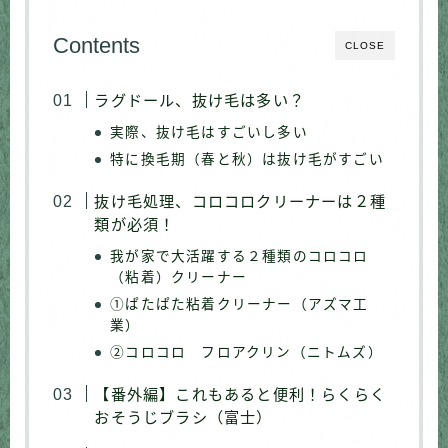
Contents
CLOSE
ラグドール、抜け毛は多い？
実際、抜け毛はすごいし多い
特に換毛期（春と秋）は抜け毛がすごい
抜け毛処理、コロコロクリーナーは２種
類が必須！
我が家で大活躍する２種類のコロコロ
（粘着）クリーナー
①ぱたぱた粘着クリーナー（アズマ工
業）
②コロコロ フロアクリン（ニトムズ）
【番外編】これもあると便利！らくらく
おそうじブラシ（富士）