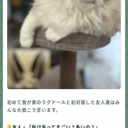
初めて我が家のラグドールと初対面した友人達はみ
んな大抵こう言います。
友人・「抜け毛ってすごい？多いの？」