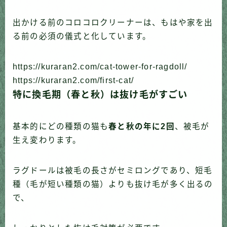
出かける前のコロコロクリーナーは、もはや家を出
る前の必須の儀式と化しています。
https://kuraran2.com/cat-tower-for-ragdoll/
https://kuraran2.com/first-cat/
特に換毛期（春と秋）は抜け毛がすごい
基本的にどの種類の猫も
春と秋の年に2回
、被毛が
生え変わります。
ラグドールは被毛の長さがセミロングであり、短毛
種（毛が短い種類の猫）よりも抜け毛が多く出るの
で、