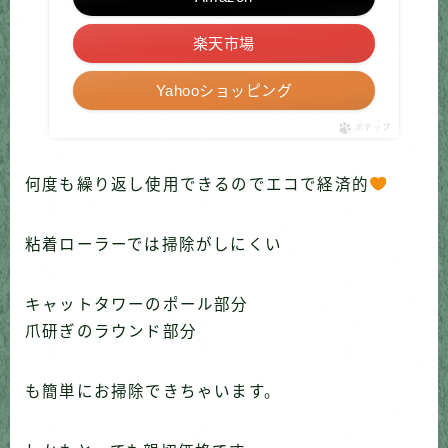
楽天市場
Yahooショッピング
ポチップ
何度も繰り返し使用できるのでエコで経済的
粘着ローラーでは掃除がしにくい
キャットタワーのポール部分
爪研ぎのラウンド部分
も簡単にお掃除できちゃいます。