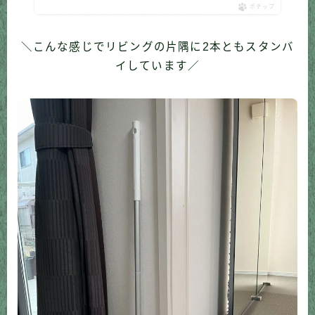
ポチップ
＼こんな感じでリビングの片隅に2本ともスタンバ
イしています／