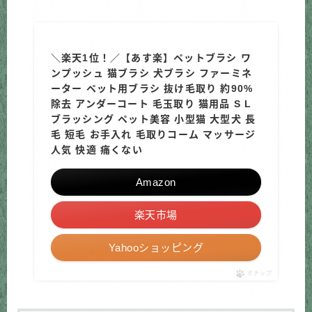
＼楽天1位！／【あす楽】ペットブラシ ワ
ンプッシュ 猫ブラシ 犬ブラシ ファーミネ
ーター ペット用ブラシ 抜け毛取り 約90%
除去 アンダーコート 毛玉取り 猫用品 S L
ブラッシング ペット美容 小型猫 大型犬 長
毛 短毛 お手入れ 毛取りコーム マッサージ
人気 快適 痛くない
Amazon
楽天市場
Yahooショッピング
ポチップ