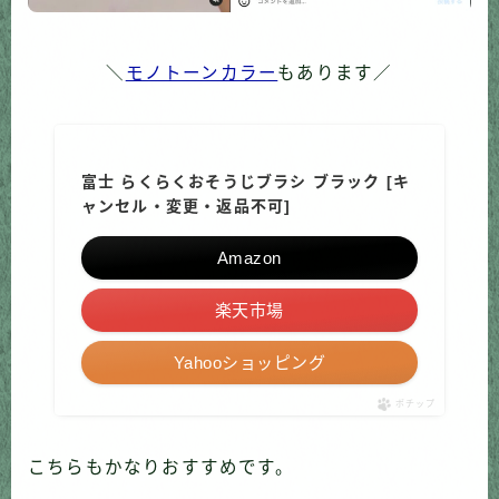
＼
モノトーンカラー
もあります／
富士 らくらくおそうじブラシ ブラック [キ
ャンセル・変更・返品不可]
Amazon
楽天市場
Yahooショッピング
ポチップ
こちらもかなりおすすめです。