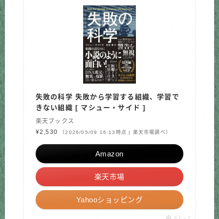
失敗の科学 失敗から学習する組織、学習で
きない組織 [ マシュー・サイド ]
楽天ブックス
¥2,530
（2026/05/09 16:13時点 | 楽天市場調べ）
Amazon
楽天市場
Yahooショッピング
ポチップ