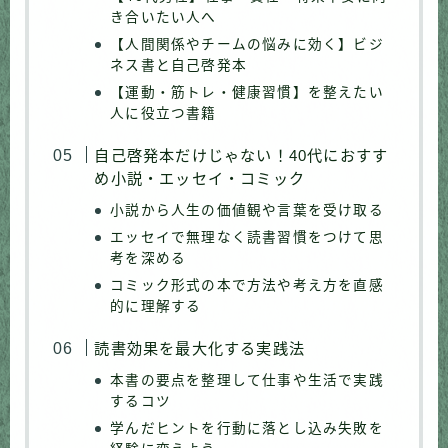
き合いたい人へ
【人間関係やチームの悩みに効く】ビジ
ネス書と自己啓発本
【運動・筋トレ・健康習慣】を整えたい
人に役立つ書籍
自己啓発本だけじゃない！40代におすす
め小説・エッセイ・コミック
小説から人生の価値観や言葉を受け取る
エッセイで無理なく読書習慣をつけて思
考を深める
コミック形式の本で方法や考え方を直感
的に理解する
読書効果を最大化する実践法
本書の要点を整理して仕事や生活で実践
するコツ
学んだヒントを行動に落とし込み失敗を