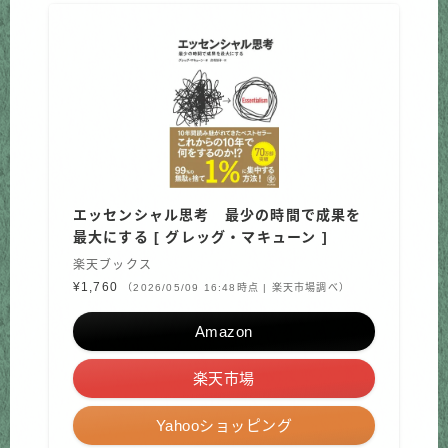
エッセンシャル思考 最少の時間で成果を
最大にする [ グレッグ・マキューン ]
楽天ブックス
¥1,760
（2026/05/09 16:48時点 | 楽天市場調べ）
Amazon
楽天市場
Yahooショッピング