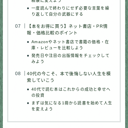
経験に変えよう
一度読んで終わりにせず必要な言葉を繰
り返して自分の武器にする
【本をお得に買う】ネット書店・PR情
報・価格比較のポイント
Amazonやネット書店で書籍の価格・在
庫・レビューを比較しよう
発売日や注目の出版情報をチェックして
みよう
40代の今こそ、本で後悔しない人生を模
索していこう
40代で読む本はこれからの成功と幸せへ
の投資
まずは気になる1冊から読書を始めて人生
を変えよう