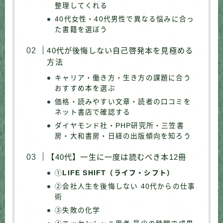
整理してくれる
40代女性・40代男性で異なる悩みに合っ
た書籍を選ぼう
40代が後悔しない自己啓発本を見極める
方法
キャリア・働き方・生き方の課題に合う
おすすめ本を選ぶ
価格・読みやすい文章・読者の口コミを
ネット書店で確認する
ダイヤモンド社・PHP研究所・三笠書
房・大和書房・日経の出版傾向を知ろう
【40代】一生に一度は読むべき本12冊
①
LIFE SHIFT（ライフ・シフト）
②会社人生を後悔しない 40代からの仕事
術
③失敗の化学