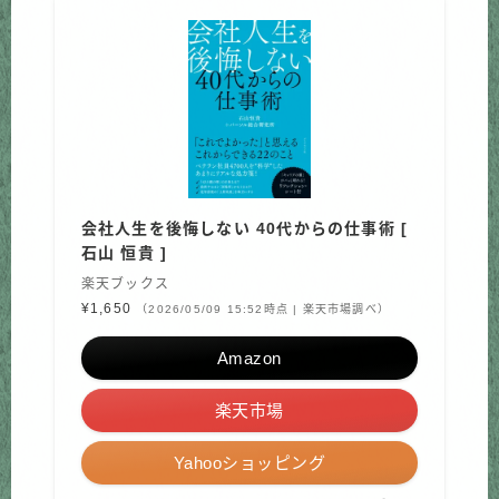
会社人生を後悔しない 40代からの仕事術 [
石山 恒貴 ]
楽天ブックス
¥1,650
（2026/05/09 15:52時点 | 楽天市場調べ）
Amazon
楽天市場
Yahooショッピング