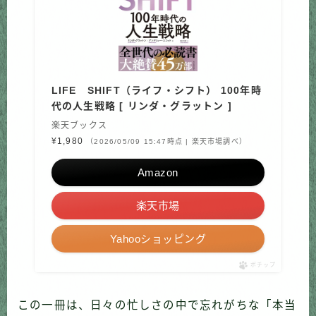
LIFE SHIFT（ライフ・シフト） 100年時
代の人生戦略 [ リンダ・グラットン ]
楽天ブックス
¥1,980
（2026/05/09 15:47時点 | 楽天市場調べ）
Amazon
楽天市場
Yahooショッピング
ポチップ
この一冊は、日々の忙しさの中で忘れがちな「本当