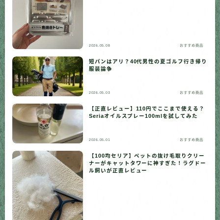
2026.05.08
おすすめ商品
短パンはアリ？40代男性の夏ゴルフ行き帰り
服装論争
2026.05.03
おすすめ商品
【正直レビュー】110円でここまで使える？
Seriaオイルスプレー100mlを試してみた
2026.05.01
おすすめ商品
【100均セリア】ペットの抜け毛取りクリー
ナーがキャットタワーに神すぎた！ラグドー
ル飼いが正直レビュー