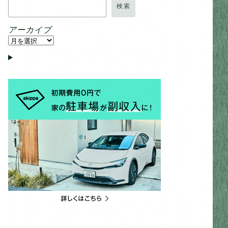
検索
アーカイブ
ア
ー
カ
イ
ブ