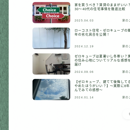
家を買うべき？賃貸のままがいい
30〜40代の住宅事情を徹底比較
2025.04.03
家の
ローコスト住宅・ゼロキューブの築
年の劣化具合を公開！
2024.12.19
家の
ゼロキューブは夏暑いし冬寒い？
の住み心地についてリアルな感想
届け
2024.09.06
家の
【ゼロキューブ、建てて後悔して
やめたほうがいい？】〜実際に8年
んでみての感想〜
2024.01.14
家の