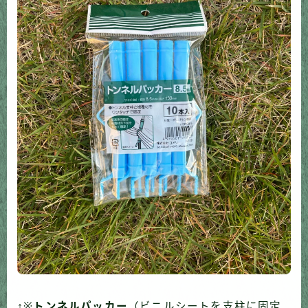
↑※
トンネルパッカー
（ビニルシートを支柱に固定