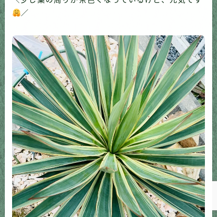
／
Follow Me