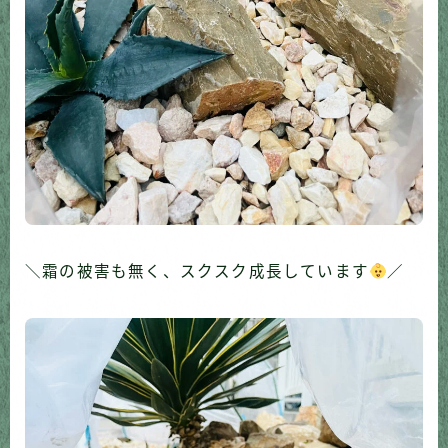
＼霜の被害も無く、スクスク成長しています
／