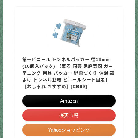
第一ビニール トンネルパッカー 径13mm
(10個入パック) 【菜園 園芸 家庭菜園 ガー
デニング 用品 パッカー 野菜づくり 保温 霜
よけ トンネル栽培 ビニールシート固定】
【おしゃれ おすすめ】[CB99]
Amazon
楽天市場
Yahooショッピング