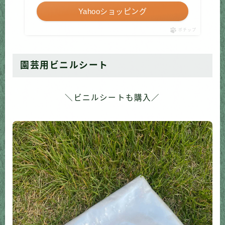
Yahooショッピング
ポチップ
園芸用ビニルシート
＼ビニルシートも購入／