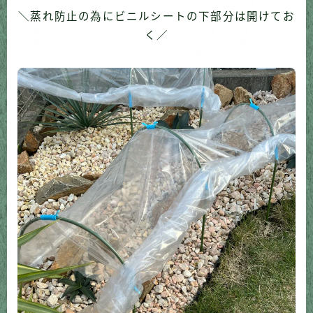
＼蒸れ防止の為にビニルシートの下部分は開けてお
く／