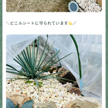
＼ビニルシートに守られています
／