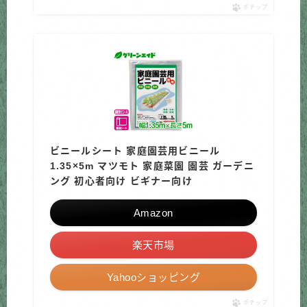
ポチップ
ビニールシート 家庭園芸用ビニール
1.35×5m マツモト 家庭菜園 園芸 ガーデニ
ング 初心者向け ビギナー向け
Amazon
楽天市場
Yahooショッピング
ポチップ