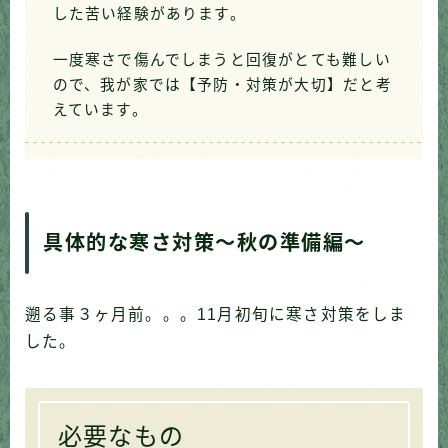
した苦い経験があります。
一度寒さで傷んでしまうと回復がとても難しい
ので、我が家では【予防・対策が大切】だと考
えています。
具体的な寒さ対策〜秋の準備編〜
遡る事３ヶ月前。。。11月初旬に寒さ対策をしま
した。
必要なもの