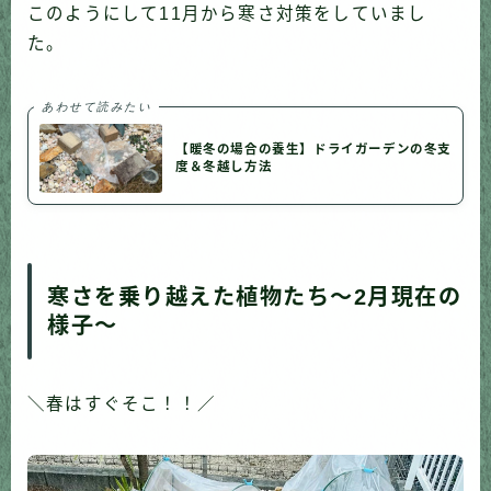
このようにして11月から寒さ対策をしていまし
た。
あわせて読みたい
【暖冬の場合の養生】ドライガーデンの冬支
度＆冬越し方法
寒さを乗り越えた植物たち〜2月現在の
様子〜
＼春はすぐそこ！！／