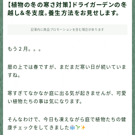
【植物の冬の寒さ対策】ドライガーデンの冬
越し＆冬支度。養生方法をお見せします。
記事内に商品プロモーションを含む場合があります
もう２月。。。
暦の上では春ですが、まだまだ寒い日が続いていま
すね。
寒すぎてなかなか庭に出る気が起きませんが、可愛
い植物たちの事は気になります。
そんなわけで、今日も凍えながら庭で植物たちの健
康チェックをしてきました