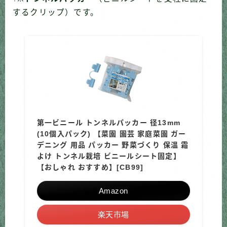
するクリップ）です。
第一ビニール トンネルパッカー 径13mm
(10個入パック) 【菜園 園芸 家庭菜園 ガー
デニング 用品 パッカー 野菜づくり 保温 霜
よけ トンネル栽培 ビニールシート固定】
【おしゃれ おすすめ】[CB99]
Amazon
楽天市場