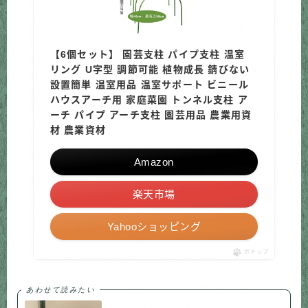
【6個セット】 園芸支柱 パイプ支柱 温室
リング U字型 調節可能 植物成長 錆びない
設置簡単 温室用品 温室サポート ビニール
ハウスアーチ用 家庭菜園 トンネル支柱 ア
ーチ パイプ アーチ支柱 園芸用品 農業用資
材 農業資材
Amazon
楽天市場
Yahooショッピング
ポチップ
あわせて読みたい