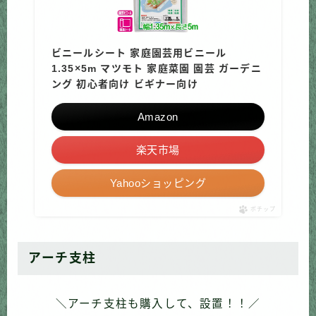
ビニールシート 家庭園芸用ビニール
1.35×5m マツモト 家庭菜園 園芸 ガーデニ
ング 初心者向け ビギナー向け
Amazon
楽天市場
Yahooショッピング
ポチップ
アーチ支柱
＼アーチ支柱も購入して、設置！！／