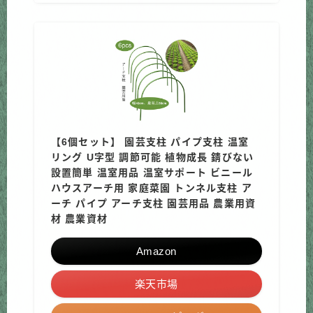
【6個セット】 園芸支柱 パイプ支柱 温室
リング U字型 調節可能 植物成長 錆びない
設置簡単 温室用品 温室サポート ビニール
ハウスアーチ用 家庭菜園 トンネル支柱 ア
ーチ パイプ アーチ支柱 園芸用品 農業用資
材 農業資材
Amazon
楽天市場