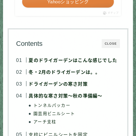
Yahooショッピング
ポチップ
Contents
CLOSE
夏のドライガーデンはこんな感じでした
冬・2月のドライガーデンは。。
ドライガーデンの寒さ対策
具体的な寒さ対策〜秋の準備編〜
トンネルパッカー
園芸用ビニルシート
アーチ支柱
支柱にビニルシートを固定