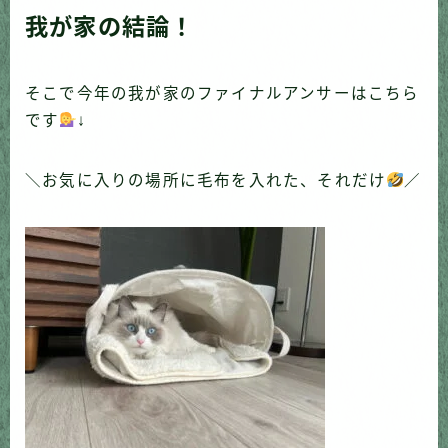
我が家の結論！
そこで今年の我が家のファイナルアンサーはこちら
です
↓
＼お気に入りの場所に毛布を入れた、それだけ
／