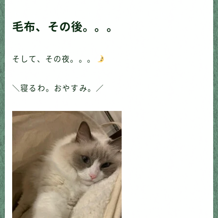
毛布、その後。。。
そして、その夜。。。
＼寝るわ。おやすみ。／