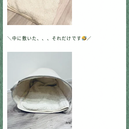
＼中に敷いた、、、それだけです
／