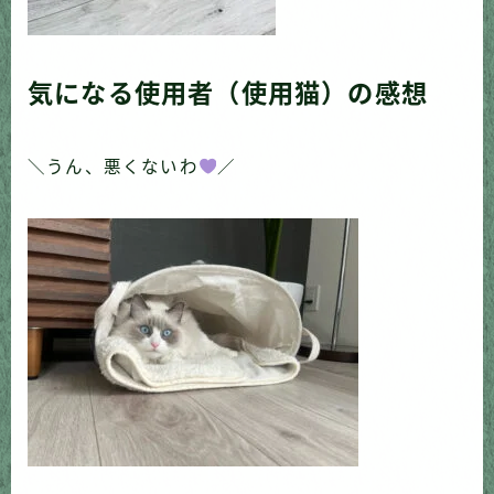
気になる使用者（使用猫）の感想
＼うん、悪くないわ
／