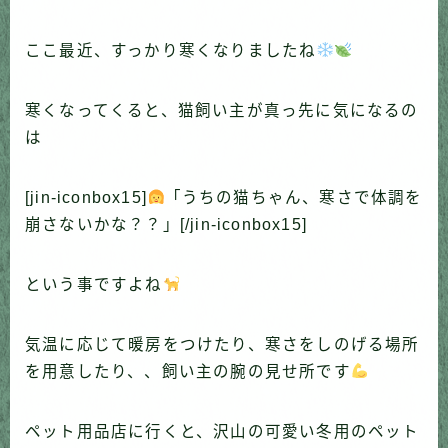
ここ最近、すっかり寒くなりましたね
寒くなってくると、猫飼い主が真っ先に気になるの
は
[jin-iconbox15]
「うちの猫ちゃん、寒さで体調を
崩さないかな？？」[/jin-iconbox15]
という事ですよね
気温に応じて暖房をつけたり、寒さをしのげる場所
を用意したり、、飼い主の腕の見せ所です
ペット用品店に行くと、沢山の可愛い冬用のペット