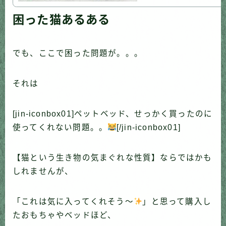
困った猫あるある
でも、ここで困った問題が。。。
それは
[jin-iconbox01]ペットベッド、せっかく買ったのに
使ってくれない問題。。
[/jin-iconbox01]
【猫という生き物の気まぐれな性質】ならではかも
しれませんが、
「これは気に入ってくれそう〜
」と思って購入し
たおもちゃやベッドほど、