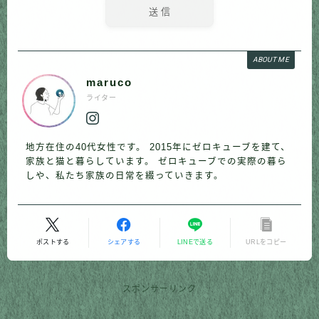
ABOUT ME
maruco
ライター
地方在住の40代女性です。 2015年にゼロキューブを建て、
家族と猫と暮らしています。 ゼロキューブでの実際の暮ら
しや、私たち家族の日常を綴っていきます。
ポストする
シェアする
LINEで送る
URLをコピー
スポンサーリンク