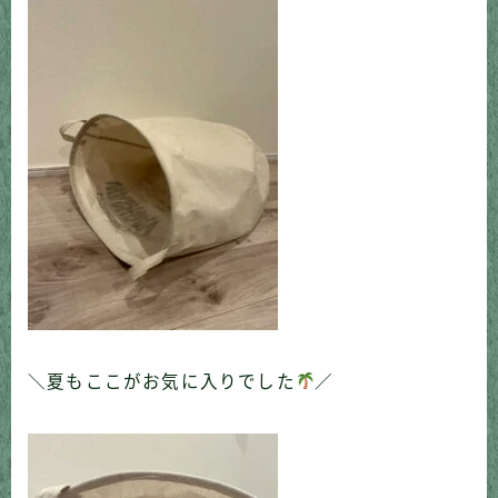
＼夏もここがお気に入りでした
／