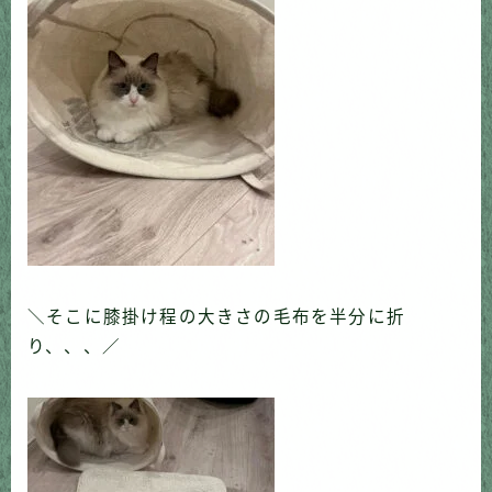
＼そこに膝掛け程の大きさの毛布を半分に折
り、、、／