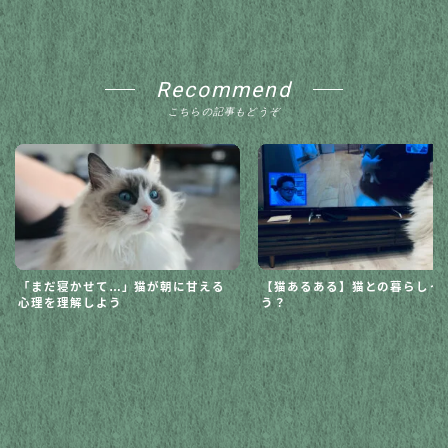
Recommend
こちらの記事もどうぞ
「まだ寝かせて…」猫が朝に甘える
【猫あるある】猫との暮らしっ
心理を理解しよう
う？