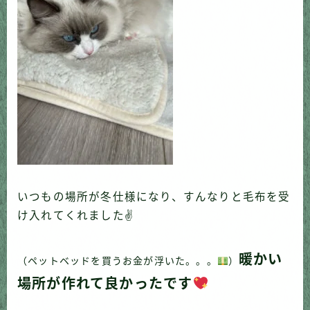
いつもの場所が冬仕様になり、すんなりと毛布を受
け入れてくれました✌️
暖かい
（ペットベッドを買うお金が浮いた。。。
）
場所が作れて
良かったです