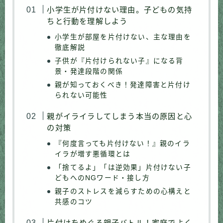
小学生が片付けない理由。子どもの気持
ちと行動を理解しよう
小学生が部屋を片付けない、主な理由を
徹底解説
子供が『片付けられない子』になる背
景・発達段階の関係
親が知っておくべき！発達障害と片付け
られない可能性
親がイライラしてしまう本当の原因と心
の対策
『何度言っても片付けない！』親のイラ
イラが増す悪循環とは
「捨てるよ」「は逆効果」片付けない子
どもへのNGワード・接し方
親子のストレスを減らすための心構えと
共感のコツ
片付けをめぐる親子バトル！家庭でよく