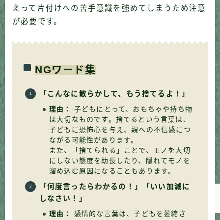
えって片付けへの苦手意識を強めてしまうため注意
が必要です。
NGワード集
「こんなに散らかして、もう捨てるよ！」
理由：
子どもにとって、おもちゃや持ち物
は大切なものです。捨てるという言葉は、
子どもに恐怖心を与え、親への不信感につ
ながる可能性があります。
Follow Me
また、「捨てられる」ことで、モノを大切
にしない態度を助長したり、隠れてモノを
溜め込む原因になることもあります。
「何度言ったらわかるの！」「いい加減に
しなさい！」
理由：
感情的な言葉は、子どもを萎縮さ