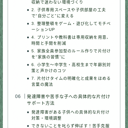
収納で迷わない環境づくり
2. 子供専用スペースや子供部屋の工夫
で“自分ごと”に変える
3. 整理整頓をゲーム・遊び化してモチベ
ーションUP
4. プリントや教科書は専用収納を用意、
時間と手間を削減
5. 家族全員参加型のルール作りで片付け
を“家族の習慣”に
6. 小学生～中学生・高校生まで年齢別対
策と声かけのコツ
7. 片付けタイムの明確化と成果をほめる
言葉の魔法
発達障害や苦手な子への具体的な片付け
サポート方法
発達障害がある子供への具体的な片付け
対策・環境調整
できないことを叱らず伸ばす！苦手克服