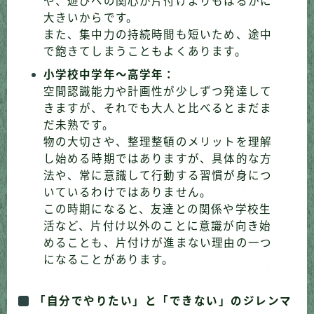
や、遊びへの関心が片付けよりもはるかに
大きいからです。
また、集中力の持続時間も短いため、途中
で飽きてしまうこともよくあります。
小学校中学年〜高学年：
空間認識能力や計画性が少しずつ発達して
きますが、それでも大人と比べるとまだま
だ未熟です。
物の大切さや、整理整頓のメリットを理解
し始める時期ではありますが、具体的な方
法や、常に意識して行動する習慣が身につ
いているわけではありません。
この時期になると、友達との関係や学校生
活など、片付け以外のことに意識が向き始
めることも、片付けが進まない理由の一つ
になることがあります。
「自分でやりたい」と「できない」のジレンマ