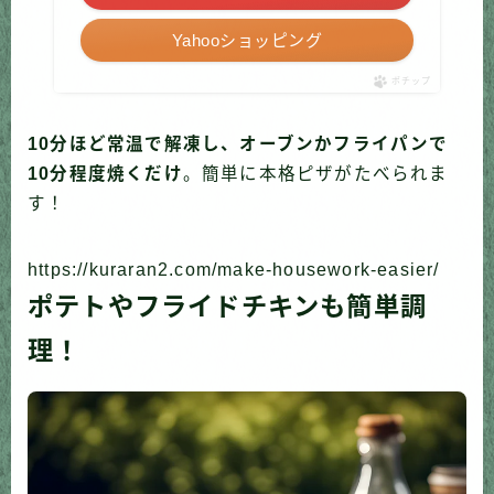
Yahooショッピング
ポチップ
10分ほど常温で解凍し、オーブンかフライパンで
10分程度焼くだけ
。簡単に本格ピザがたべられま
す！
https://kuraran2.com/make-housework-easier/
ポテトやフライドチキンも簡単調
理！