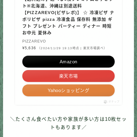
ト※北海道、沖縄は別途送料
【PIZZAREVO(ピザレボ)】 ☆ 冷凍ピザ ナ
ポリピザ pizza 冷凍食品 保存料 無添加 ギ
フト プレゼント パーティー ディナー 時短
お中元 夏休み
PIZZAREVO
¥5,636
（2024/11/29 19:13時点 | 楽天市場調べ）
Amazon
楽天市場
Yahooショッピング
ポチップ
＼たくさん食べたい方や家族が多い方は10枚セッ
トもあります／