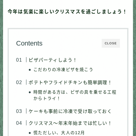
今年は気楽に楽しいクリスマスを過ごしましょう！
Contents
CLOSE
ピザパーティしよう！
こだわりの冷凍ピザを焼こう
ポテトやフライドチキンも簡単調理！
時間がある方は、ピザの具を乗せる工程
からトライ！
ケーキも事前に冷凍で受け取っておく
クリスマス〜年末年始までは忙しい！
慌ただしい、大人の12月