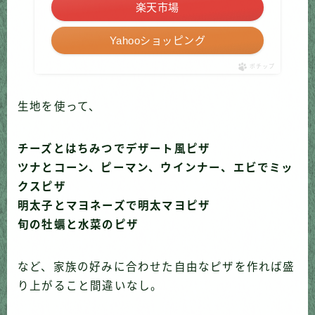
楽天市場
Yahooショッピング
ポチップ
生地を使って、
チーズとはちみつでデザート風ピザ
ツナとコーン、ピーマン、ウインナー、エビでミッ
クスピザ
明太子とマヨネーズで明太マヨピザ
旬の牡蠣と水菜のピザ
など、家族の好みに合わせた自由なピザを作れば盛
り上がること間違いなし。