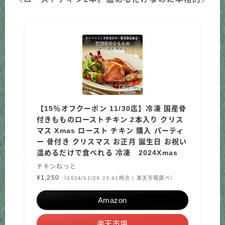
【15％オフクーポン 11/30迄】冷凍 国産骨
付きもものローストチキン 2本入り クリス
マス Xmas ロースト チキン 購入 パーティ
ー 骨付き クリスマス お正月 誕生日 お祝い
温めるだけで食べれる 冷凍 2024Xmas
チキンねっと
¥1,250
（2024/11/29 23:41時点 | 楽天市場調べ）
Amazon
楽天市場