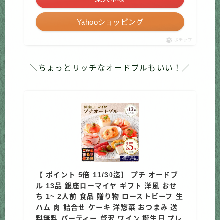
Yahooショッピング
ポチップ
＼ちょっとリッチなオードブルもいい！／
【 ポイント 5倍 11/30迄】 プチ オードブ
ル 13品 銀座ローマイヤ ギフト 洋風 おせ
ち 1~ 2人前 食品 贈り物 ローストビーフ 生
ハム 肉 詰合せ ケーキ 洋惣菜 おつまみ 送
料無料 パーティー 贅沢 ワイン 誕生日 プレ