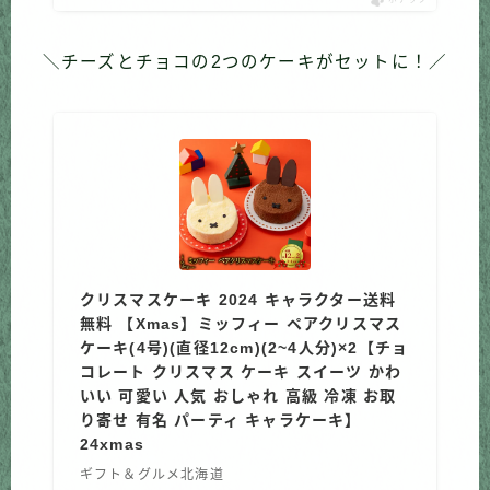
＼チーズとチョコの2つのケーキがセットに！／
クリスマスケーキ 2024 キャラクター送料
無料 【Xmas】ミッフィー ペアクリスマス
ケーキ(4号)(直径12cm)(2~4人分)×2【チョ
コレート クリスマス ケーキ スイーツ かわ
いい 可愛い 人気 おしゃれ 高級 冷凍 お取
り寄せ 有名 パーティ キャラケーキ】
24xmas
ギフト＆グルメ北海道