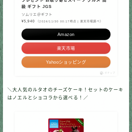
級 ギフト JGS
ソムリエ＠ギフト
¥5,940
（2024/11/30 00:17時点 | 楽天市場調べ）
Amazon
楽天市場
Yahooショッピング
ポチップ
＼大人気のルタオのチーズケーキ！セットのケーキ
はノエルとショコラから選べる！／