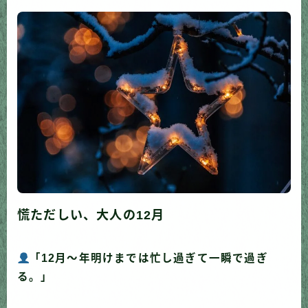
慌ただしい、大人の12月
「12月〜年明けまでは忙し過ぎて一瞬で過ぎ
る。」