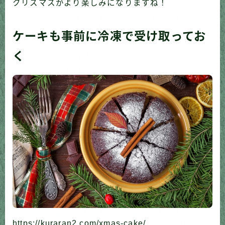
クリスマスがより楽しみになりますね！
ケーキも事前に冷凍で受け取ってお
く
https://kuraran2.com/xmas-cake/