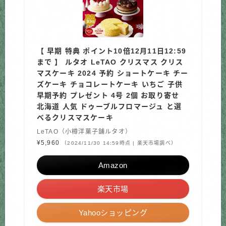
【 早期 特典 ポイント10倍12月11日12:59
まで 】 ルタオ LeTAO クリスマス クリス
マスケーキ 2024 予約 ショートケーキ チー
ズケーキ チョコレートケーキ いちご 子供
早期予約 プレゼント 4号 2個 お取り寄せ
北海道 人気 ドゥーブルフロマージュ と選
べるクリスマスケーキ
LeTAO（小樽洋菓子舗ルタオ）
¥5,960
（2024/11/30 14:59時点 | 楽天市場調べ）
Amazon
楽天市場
Yahooショッピング