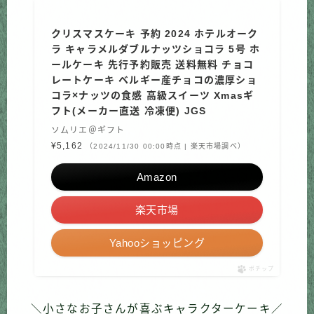
クリスマスケーキ 予約 2024 ホテルオーク
ラ キャラメルダブルナッツショコラ 5号 ホ
ールケーキ 先行予約販売 送料無料 チョコ
レートケーキ ベルギー産チョコの濃厚ショ
コラ×ナッツの食感 高級スイーツ Xmasギ
フト(メーカー直送 冷凍便) JGS
ソムリエ＠ギフト
¥5,162
（2024/11/30 00:00時点 | 楽天市場調べ）
Amazon
楽天市場
Yahooショッピング
ポチップ
＼小さなお子さんが喜ぶキャラクターケーキ／