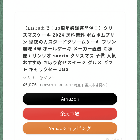
【11/30まで！19周年感謝祭開催！】クリ
スマスケーキ 2024 送料無料 ポムポムプリ
ン 聖夜のカスタードクリームケーキ プリン
風味 4号 ホールケーキ メーカー直送 冷凍
便 / サンリオ sanrio クリスマス 子供 人気
おすすめ お取り寄せスイーツ グルメ ギフ
ト キャラクター JGS
ソムリエ＠ギフト
¥5,076
（2024/11/30 00:10時点 | 楽天市場調べ）
Amazon
楽天市場
Yahooショッピング
ポチップ