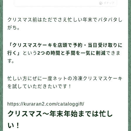
ポチップ
クリスマス前はただでさえ忙しい年末でバタバタし
がち。
「クリスマスケーキを店頭で予約・当日受け取りに
行く」
という
2つの時間と手間を一気に削減
できま
す。
忙しい方にぜに一度ネットの冷凍クリスマスケーキ
を試していただきたいです！
https://kuraran2.com/cataloggift/
クリスマス〜年末年始までは忙し
い！