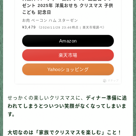
ゼント 2025年 洋風おせち クリスマス 子供
こども 記念日
お肉 ベーコン ハム スターゼン
¥3,479
（2024/11/29 23:46時点 | 楽天市場調べ）
Amazon
楽天市場
Yahooショッピング
ポチップ
せっかくの楽しいクリスマスに、
ディナー準備に追
われてしまうとついつい笑顔がなくなってしまいま
す。
大切なのは「家族でクリスマスを楽しむ」こと！