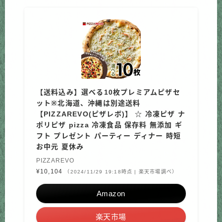
【送料込み】選べる10枚プレミアムピザセ
ット※北海道、沖縄は別途送料
【PIZZAREVO(ピザレボ)】 ☆ 冷凍ピザ ナ
ポリピザ pizza 冷凍食品 保存料 無添加 ギ
フト プレゼント パーティー ディナー 時短
お中元 夏休み
PIZZAREVO
¥10,104
（2024/11/29 19:18時点 | 楽天市場調べ）
Amazon
楽天市場