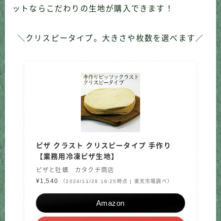
ットならこだわりの生地が購入できます！
＼クリスピータイプ。大きさや枚数を選べます／
ピザ クラスト クリスピータイプ 手作り
【業務用冷凍ピザ生地】
ピザと牡蠣 カタクチ商店
¥1,540
（2024/11/29 19:25時点 | 楽天市場調べ）
Amazon