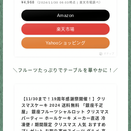
¥4,968
（2024/11/30 06:03時点 | 楽天市場調べ）
Amazon
楽天市場
Yahooショッピング
ポチップ
＼フルーツたっぷりでテーブルを華やかに！／
【11/30まで！19周年感謝祭開催！】クリ
スマスケーキ 2024 送料無料 「銀座千疋
屋」 銀座フルーツシャルロット クリスマス
パーティー ホールケーキ メーカー直送 冷
凍便 / 期間限定 クリスマス 人気 おすすめ
プレゼント お取り寄せスイーツ グルメ 高