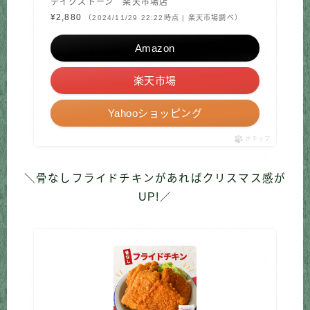
テイクストーン 楽天市場店
¥2,880
（2024/11/29 22:22時点 | 楽天市場調べ）
Amazon
楽天市場
Yahooショッピング
ポチップ
＼骨なしフライドチキンがあればクリスマス感が
UP!／