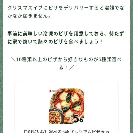
クリスマスイブにピザをデリバリーすると混雑でな
かなか届きません。
事前に美味しい冷凍のピザを用意しておき、待たず
に家で焼いて熱々のピザ
を食べましょう！
＼10種類以上のピザから好きなものが5種類選べ
る！／
【送料込み】選べる5枚プレミアムピザセッ