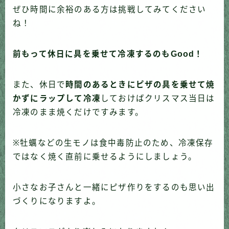
ぜひ時間に余裕のある方は挑戦してみてください
ね！
前もって休日に具を乗せて冷凍するのもGood！
また、休日で
時間のあるときにピザの具を乗せて焼
かずにラップして冷凍
しておけばクリスマス当日は
冷凍のまま焼くだけですみます。
※牡蠣などの生モノは食中毒防止のため、冷凍保存
ではなく焼く直前に乗せるようにしましょう。
小さなお子さんと一緒にピザ作りをするのも思い出
づくりになりますよ。