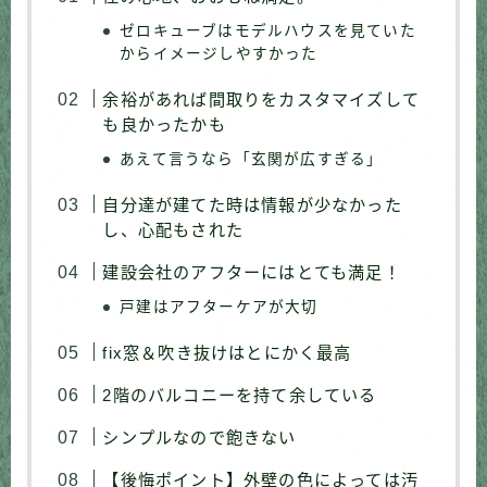
ゼロキューブはモデルハウスを見ていた
からイメージしやすかった
余裕があれば間取りをカスタマイズして
も良かったかも
あえて言うなら「玄関が広すぎる」
自分達が建てた時は情報が少なかった
し、心配もされた
建設会社のアフターにはとても満足！
戸建はアフターケアが大切
fix窓＆吹き抜けはとにかく最高
2階のバルコニーを持て余している
シンプルなので飽きない
【後悔ポイント】外壁の色によっては汚