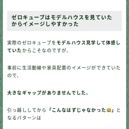
ゼロキューブはモデルハウスを見ていた
からイメージしやすかった
実際のゼロキューブを
モデルハウス見学して体感し
ていた
からこそなのですが、
事前に生活動線や家具配置のイメージができていた
ので、
大きなギャップがありませんでした
。
引っ越ししてから
「こんなはずじゃなかった
」
と
なるパターンは