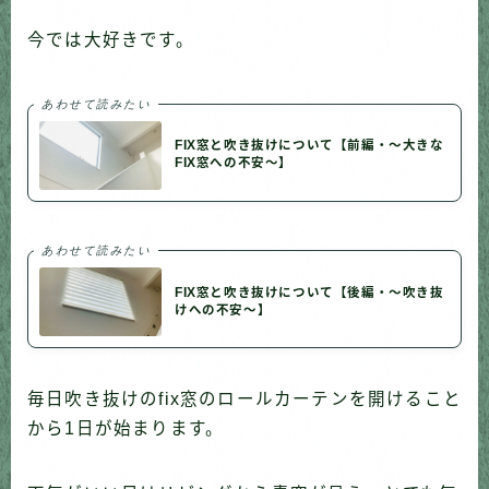
今では大好きです。
あわせて読みたい
FIX窓と吹き抜けについて【前編・〜大きな
FIX窓への不安〜】
あわせて読みたい
FIX窓と吹き抜けについて【後編・〜吹き抜
けへの不安〜】
毎日吹き抜けのfix窓のロールカーテンを開けること
から1日が始まります。