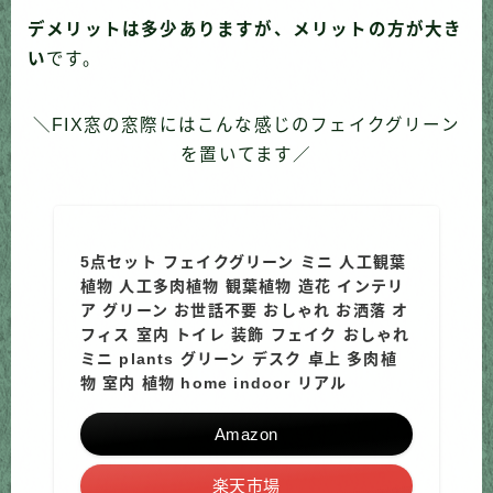
デメリットは多少ありますが、メリットの方が大き
い
です。
＼FIX窓の窓際にはこんな感じのフェイクグリーン
を置いてます／
5点セット フェイクグリーン ミニ 人工観葉
植物 人工多肉植物 観葉植物 造花 インテリ
ア グリーン お世話不要 おしゃれ お洒落 オ
フィス 室内 トイレ 装飾 フェイク おしゃれ
ミニ plants グリーン デスク 卓上 多肉植
物 室内 植物 home indoor リアル
Amazon
楽天市場