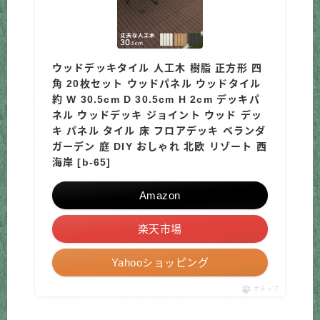
ウッドデッキタイル 人工木 樹脂 正方形 四
角 20枚セット ウッドパネル ウッドタイル
約 W 30.5cm D 30.5cm H 2cm デッキパ
ネル ウッドデッキ ジョイント ウッド デッ
キ パネル タイル 床 フロアデッキ ベランダ
ガーデン 庭 DIY おしゃれ 北欧 リゾート 西
海岸 [b-65]
Amazon
楽天市場
Yahooショッピング
ポチップ