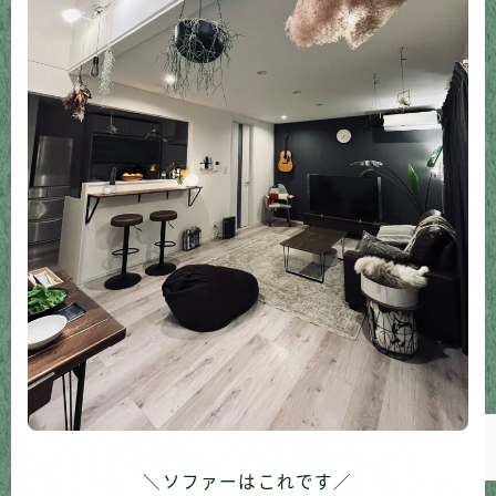
Follow Me
＼ソファーはこれです／