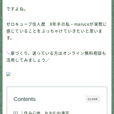
ですよね。
ゼロキューブ住人歴 8年半の私・marucoが実際に
感じていることをぶっちゃけていきたいと思いま
す。
＼家づくり、迷っている方はオンライン無料相談も
活用してみましょう／
Contents
CLOSE
住み心地、おおむね満足。