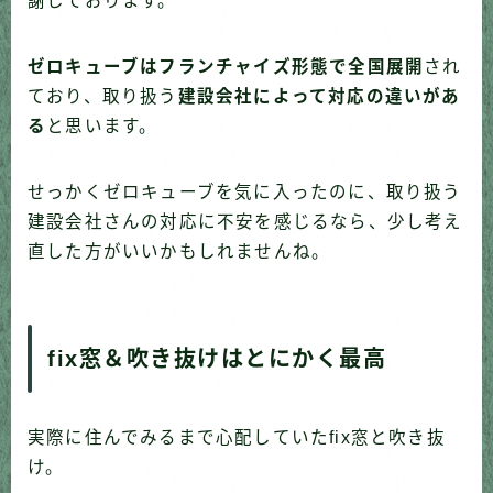
謝しております。
ゼロキューブはフランチャイズ形態で全国展開
され
ており、取り扱う
建設会社によって対応の違いがあ
る
と思います。
せっかくゼロキューブを気に入ったのに、取り扱う
建設会社さんの対応に不安を感じるなら、少し考え
直した方がいいかもしれませんね。
fix窓＆吹き抜けはとにかく最高
実際に住んでみるまで心配していたfix窓と吹き抜
け。