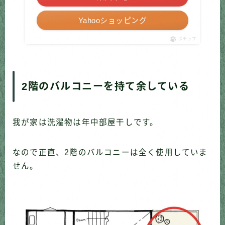
Yahooショッピング
ポチップ
2階のバルコニーを持て余している
我が家は洗濯物は年中部屋干しです。
なので正直、2階のバルコニーは全く使用していま
せん。