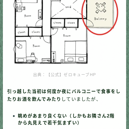
出典：【公式】ゼロキューブHP
引っ越した当初は何度か夜にバルコニーで食事をし
たりお酒を飲んでみたり
していましたが、
眺めがあまり良くない（しかもお隣さん2階
から丸見えで若干気まずい）