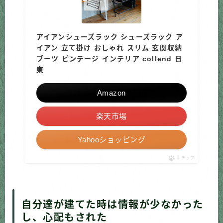
アイアンシューズラック シューズラック ア
イアン 立て掛け おしゃれ スリム 玄関収納
ブーツ ビンテージ インテリア collend 日
東
Amazon
楽天市場
Yahooショッピング
ポチップ
自分達が建てた時は情報が少なかった
し、心配もされた