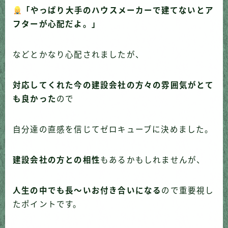
「やっぱり大手のハウスメーカーで建てないとア
フターが心配だよ。」
などとかなり心配されましたが、
対応してくれた今の建設会社の方々の雰囲気がとて
も良かった
ので
自分達の直感を信じてゼロキューブに決めました。
建設会社の方との相性
もあるかもしれませんが、
人生の中でも長〜いお付き合いになる
ので重要視し
たポイントです。