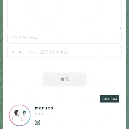
ABOUT ME
maruco
ライター