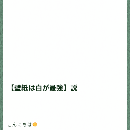
【壁紙は白が最強】説
こんにちは