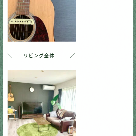
＼ リビング全体 ／