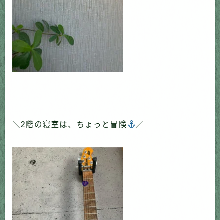
＼2階の寝室は、ちょっと冒険
／