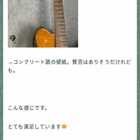
→コンクリート調の壁紙。賛否はありそうだけれど
も。
こんな感じです。
とても満足しています