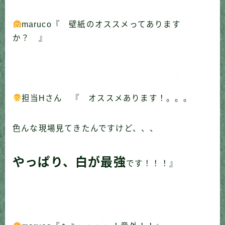
maruco『 壁紙のオススメってあります
か？ 』
担当Hさん 『 オススメあります！。。。
色んな現場見てきたんですけど、、、
やっぱり、白が最強
です！！！』