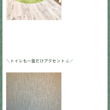
＼トイレも一面だけアクセント
／