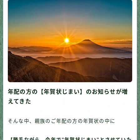
年配の方の【年賀状じまい】のお知らせが増
えてきた
そんな中、親族のご年配の方の年賀状の中に
【勝手ながら、今年で”年賀状じまい”とさせていた