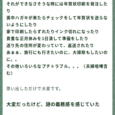
それができなさそうな時には年賀状印刷を発注した
り
喪中ハガキが来たらチェックをして年賀状を送らな
いようにしたり
家で印刷したらずれたりインク切れになったり
貴重な正月休みを1日潰して準備をしたり
送り先の住所が変わっていて、返送されたり
あぁぁ、旅行にも行きたいのに、大掃除もしたいの
に。。
その他いろいろなプチトラブル。。。（夫婦喧嘩含
む）
思い出しただけで大変です。
大変だったけど、謎の義務感を感じていた