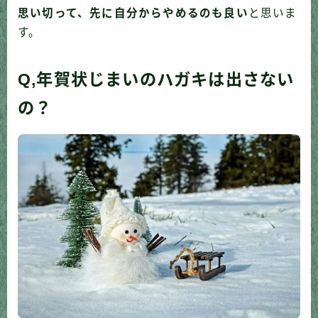
思い切って、先に自分からやめるのも良い
と思いま
す。
Q,年賀状じまいのハガキは出さない
の？