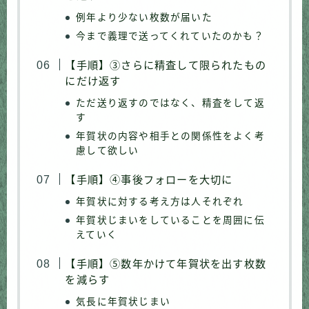
例年より少ない枚数が届いた
今まで義理で送ってくれていたのかも？
【手順】③さらに精査して限られたもの
にだけ返す
ただ送り返すのではなく、精査をして返
す
年賀状の内容や相手との関係性をよく考
慮して欲しい
【手順】④事後フォローを大切に
年賀状に対する考え方は人それぞれ
年賀状じまいをしていることを周囲に伝
えていく
【手順】⑤数年かけて年賀状を出す枚数
を減らす
気長に年賀状じまい