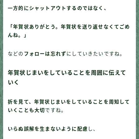
一方的にシャットアウトするのではなく、
「年賀状ありがとう。年賀状を送り返せなくてごめ
んね。」
などの
フォローは忘れず
にしていきたいですね。
年賀状じまいをしていることを周囲に伝えて
いく
折を見て、年賀状じまいをしていることを周知して
いくことも大切
ですね。
いらぬ誤解を生まないように配慮
し、