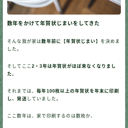
数年をかけて年賀状じまいをしてきた
そんな我が家は
数年前に【年賀状じまい】
を決めま
した。
そしてここ
2・3年は年賀状がほぼ来なくなりまし
た
。
それまでは、
毎年100枚以上の年賀状を年末に印刷
し、発送
していました。
ここ数年は、家で印刷するのは数枚か、