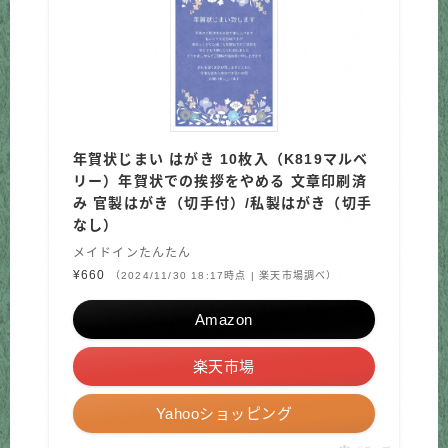
年賀状じまい はがき 10枚入（K819マルベ
リー）年賀状での挨拶をやめる 文章印刷済
み 官製はがき（切手付）/私製はがき（切手
なし）
メイドインたんたん
¥660
（2024/11/30 18:17時点 | 楽天市場調べ）
Amazon
楽天市場
Yahooショッピング