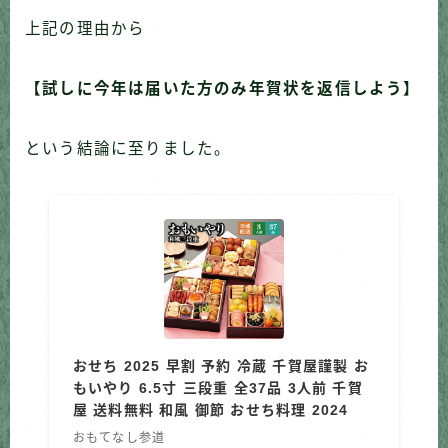
上記の理由から
【試しに今年は届いた方のみ年賀状を返信しよう】
という結論に至りました。
おせち 2025 早割 予約 冷蔵 千賀屋謹製 お
もいやり 6.5寸 三段重 全37品 3人前 千賀
屋 送料無料 和風 御節 おせち料理 2024
おもてなし参道