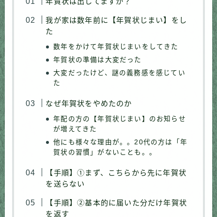
年賀状は出してますか？
我が家は数年前に【年賀状じまい】をし
た
数年をかけて年賀状じまいをしてきた
年賀状の準備は大変だった
大変だったけど、謎の義務感を感じてい
た
なぜ年賀状をやめたのか
年配の方の【年賀状じまい】のお知らせ
が増えてきた
他にも様々な理由が。。20代の方は「年
賀状の習慣」がないことも。。
【手順】①まず、こちらから先に年賀状
を送らない
【手順】②基本的に届いた分だけ年賀状
を返す