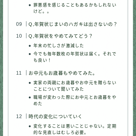
罪悪感を感じることもあるかもしれない
けど。。
Q,年賀状じまいのハガキは出さないの？
Q,年賀状をやめてみてどう？
年末の忙しさが激減した
今でも毎年数枚の年賀状は届く。それで
も良い！
お中元もお歳暮もやめてみた。
実家の両親にお歳暮やお中元を贈らない
ことについて聞いてみた
職場が変わった際にお中元とお歳暮をや
めた
時代の変化についていく
変化することは悪いことじゃない。定期
的な見直しはむしろ必要。