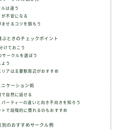
クルは違う
」が不安になる
弾ませるコツを掴もう
選ぶときのチェックポイント
見分けておこう
のサークルを選ぼう
しよう
エリアは主要駅周辺がおすすめ
ュニケーション術
題で自然に話せる
・パーティーの違いと向き不向きを知ろう
ントで段階的に慣れるのもおすすめ
性別のおすすめサークル例