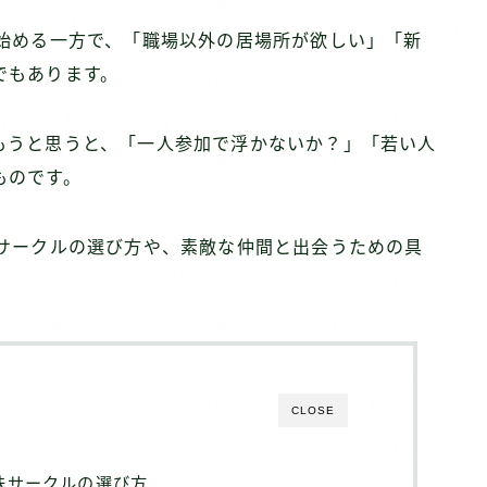
き始める一方で、「職場以外の居場所が欲しい」「新
でもあります。
もうと思うと、「一人参加で浮かないか？」「若い人
ものです。
味サークルの選び方や、素敵な仲間と出会うための具
CLOSE
味サークルの選び方