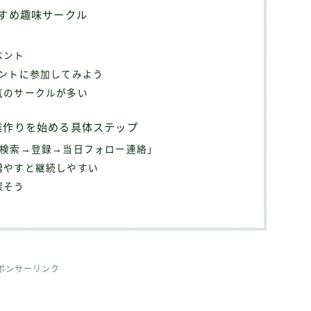
すめ趣味サークル
ベント
ベントに参加してみよう
気のサークルが多い
達作りを始める具体ステップ
「検索→登録→当日フォロー連絡」
増やすと継続しやすい
探そう
ポンサーリンク