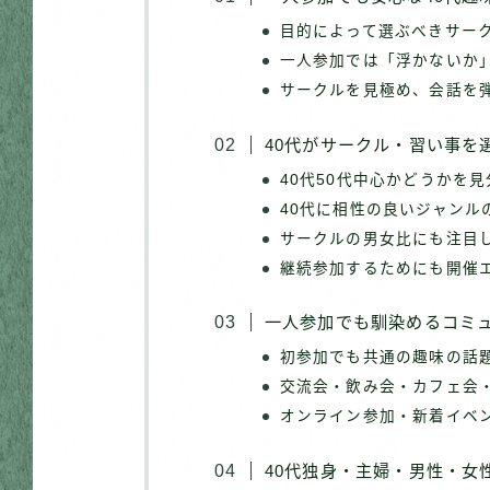
目的によって選ぶべきサー
一人参加では「浮かないか
サークルを見極め、会話を
40代がサークル・習い事を
40代50代中心かどうかを
40代に相性の良いジャンル
サークルの男女比にも注目
継続参加するためにも開催
一人参加でも馴染めるコミ
初参加でも共通の趣味の話
交流会・飲み会・カフェ会
オンライン参加・新着イベ
40代独身・主婦・男性・女