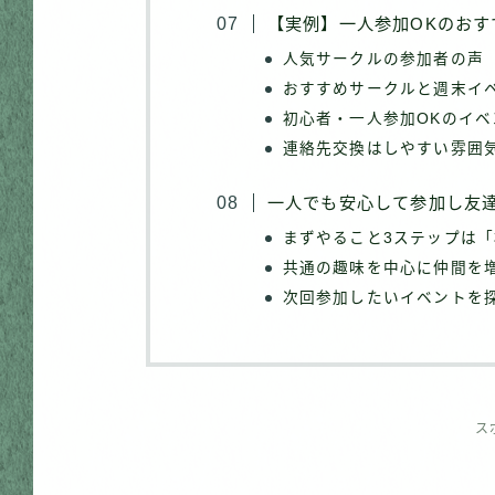
【実例】一人参加OKのおす
人気サークルの参加者の声
おすすめサークルと週末イ
初心者・一人参加OKのイ
連絡先交換はしやすい雰囲
一人でも安心して参加し友
まずやること3ステップは
共通の趣味を中心に仲間を
次回参加したいイベントを
ス