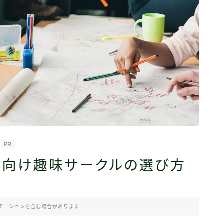
PR
代向け趣味サークルの選び方
モーションを含む場合があります