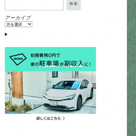
検索
アーカイブ
ア
ー
カ
イ
ブ