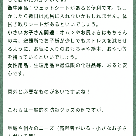
衛生用品
：
ウェットシートがあると便利
です。もし
かしたら数日は風呂に入れないかもしれません。体
拭き取りシートがあるといいでしょう。
小さいお子さん関連
：オムツやお尻ふきはもちろん
の事、
避難所でお子様が少しでもストレスを減らせ
るように、お気に入りのおもちゃや絵本、おやつ等
を持っていくといいでしょう。
女性用品
：
生理用品
や最低限の化粧品等、あると安
心です。
意外と必要なものが多いですよね！
これらは一般的な防災グッズの例ですが、
地域や個々のニーズ（高齢者がいる・小さなお子さ