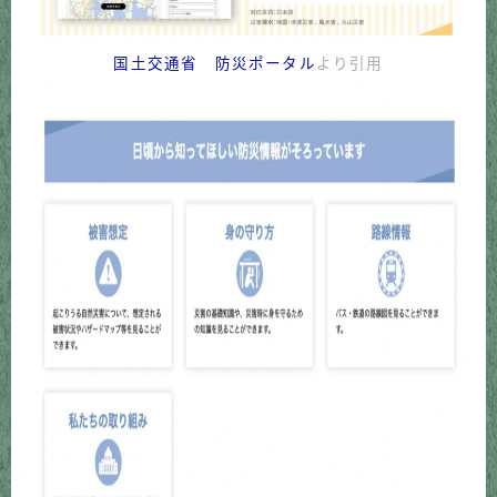
国土交通省 防災ポータル
より引用