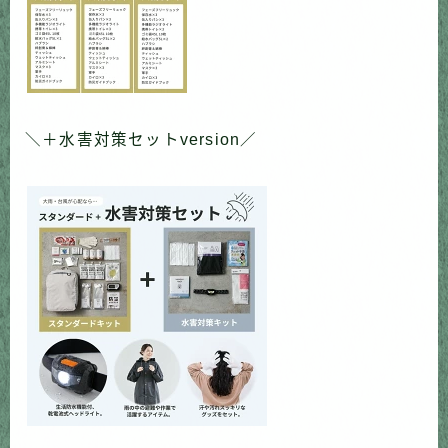
＼＋水害対策セットversion／