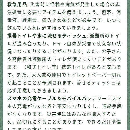
救急用品
: 災害時に怪我や病気が発生した場合の応
急処置に必要なアイテムを備えましょう。包帯、消
毒液、絆創膏、痛み止め薬などが必要です。
いつも
飲んでいる薬は必ず持っていきましょう。
携帯トイレや水に流せるティッシュ
:
避難所のトイ
レが混み合ったり、トイレ自体が災害で使えない状
況になったりすることがあります。
また、お子さん
や高齢者は避難所のトイレが使いにくいことがあり
ます。（和式トイレ等）携帯トイレがあると安心で
す。また、大人数の使用でトイレットペーパー切れ
が起こることが予測されます。
流せるティッシュは
必ず用意しておきましょう。
スマホの充電ケーブル＆モバイルバッテリー
：
スマ
ホの充電がなくなると不安になりますし、連絡手段
がなくなります。
災害時にはみんなが購入するた
め、品切れになることがあります。できるだけ準備
しておいた方がいいです。