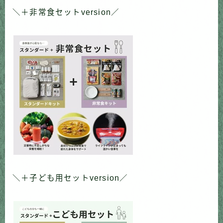
＼＋非常食セットversion／
＼＋子ども用セットversion／