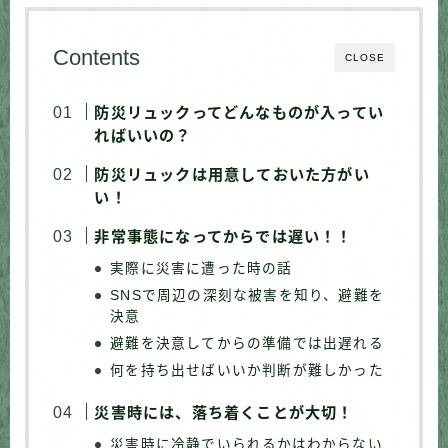
Contents
CLOSE
防災リュックってどんなものが入ってい
ればいいの？
防災リュックは用意しておいた方がい
い！
非常事態になってからでは遅い！！
実際に災害に遭った時の話
SNSで周辺の深刻な被害を知り、避難を
決意
避難を決意してからの準備では出遅れる
何を持ち出せばいいか判断が難しかった
災害時には、落ち着くことが大切！
災害時に冷静でいられるかはわからない