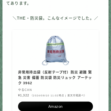
てあります。
＼THE・防災袋。こんなイメージでした。／
非常用持出袋（反射テープ付）防災 避難 緊
急 災害 備蓄 防災袋 防災リュック アーテッ
ク 3962
やるCAN
¥1,322
（2024/08/10 11:02時点 | 楽天市場調べ）
Amazon