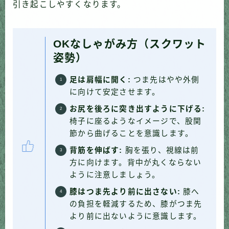
引き起こしやすくなります。
OKなしゃがみ方（スクワット
姿勢）
足は肩幅に開く:
つま先はやや外側
に向けて安定させます。
お尻を後ろに突き出すように下げる:
椅子に座るようなイメージで、股関
節から曲げることを意識します。
背筋を伸ばす:
胸を張り、視線は前
方に向けます。背中が丸くならない
ように注意しましょう。
膝はつま先より前に出さない:
膝へ
の負担を軽減するため、膝がつま先
より前に出ないように意識します。