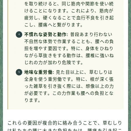
を取り続けると、同じ筋肉や関節を使い続
けることになります。これにより、筋肉が
疲労し、硬くなることで血行不良を引き起
こし、腰痛へと繋がります。
不慣れな姿勢と動作:
普段あまり行わない
不自然な体勢で作業することも、腰への負
担を増やす要因です。特に、身体をひねり
ながら草抜きをする動作は、腰椎に強いね
じれの力が加わり危険です。
地味な重労働:
見た目以上に、草むしりは
全身を使う重労働です。特に、根が深く張
った雑草を引き抜く際には、想像以上の力
が必要です。この力作業も腰への負担とな
ります。
これらの要因が複合的に絡み合うことで、草むしり
は私たちの腰に大きな負担をかけ、腰痛を引き起こ