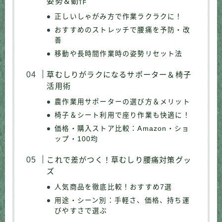
姿勢＆動作
正しいしゃがみ方で作業ラクラクに！
おすすめのストレッチで腰痛を予防・改
善
移動や長時間作業時の姿勢リセット法
草むしりがラクになるサポーター＆椅子
活用術
農作業用サポーターの選び方＆メリット
椅子＆シート利用で座り作業も快適に！
価格・購入ストア比較：Amazon・ショ
ップ・100均
これで差がつく！草むしり腰痛対策グッ
ズ
人気商品を徹底比較！おすすめ7選
用途・シーン別：手軽さ、価格、持ち運
びやすさで選ぶ