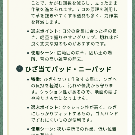
ことで、かがむ回数を減らし、立ったまま
作業を進められます。テコの原理を利用し
て草を抜きやすくする道具も多く、力作業
を軽減します。
選ぶポイント:
自分の身長に合った柄の長
さ、軽量で握りやすいグリップ、切れ味が
良く丈夫な刃のものがおすすめです。
使用シーン:
広範囲の除草、固い土の場
所、背の高い雑草の除去。
ひざ当てパッド・ニーパッド
特徴:
ひざをついて作業する際に、ひざへ
の負担を軽減し、汚れや怪我から守りま
す。クッション性があるので、地面の硬さ
や冷たさも気になりません。
選ぶポイント:
クッション性が高く、ひざ
にしっかりフィットするもの。ゴムバンド
でずれにくいものが便利です。
使用シーン:
狭い場所での作業、低い位置