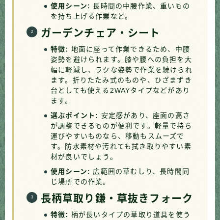
使用シーン:
長時間の中腰作業、重いもの
を持ち上げる作業など。
ガーデンチェア・シート
特徴:
地面に座って作業できるため、中腰
姿勢を避けられます。膝や腰への負担を大
幅に軽減し、ラクな姿勢で作業を続けられ
ます。折りたたみ式のものや、ひざまずき
台としても使える2WAYタイプなどがあり
ます。
選ぶポイント:
安定感があり、座面の高さ
が調整できるものが便利です。軽量で持ち
運びやすいものなら、移動もスムーズで
す。防水素材や汚れても拭き取りやすい素
材が良いでしょう。
使用シーン:
広範囲の草むしり、長時間同
じ場所での作業。
長柄草取り鎌・草抜きフォーク
特徴:
柄が長いタイプの草取り道具を使う