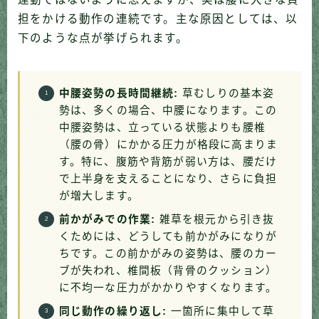
担をかける動作の連続です。主な原因としては、以
下のような点が挙げられます。
中腰姿勢の長時間継続:
草むしりの基本姿
勢は、多くの場合、中腰になります。この
中腰姿勢は、立っている状態よりも腰椎
（腰の骨）にかかる圧力が格段に高まりま
す。特に、腹筋や背筋が弱い方は、腰だけ
で上半身を支えることになり、さらに負担
が増大します。
前かがみでの作業:
雑草を根元から引き抜
くためには、どうしても前かがみになりが
ちです。この前かがみの姿勢は、腰のカー
ブが失われ、椎間板（背骨のクッション）
に不均一な圧力がかかりやすくなります。
同じ動作の繰り返し:
一箇所に集中して草