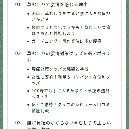
草むしりで腰痛を感じる理由
実は、草むしりをすると腰に大きな負担
がかかる
放置すると悪化するかも！草むしり腰痛
はきちんと対処しよう
ガーデニング・農作業時に多い腰痛
草むしりの腰痛対策グッズを選ぶポイン
ト
腰痛対策グッズの種類と特徴
女性も安心！軽量＆コンパクトな便利グ
ッズ
100均でも手に入る草取り・草抜き道具
ベスト3
使って納得！グッズのレビュー＆口コミ
徹底比較
腰に負担のかからない草むしりの正しい