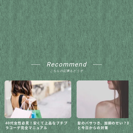
Recommend
こちらの記事もどうぞ
40代女性必見！安くて上品なプチプ
髪のパサつき、加齢のせい？原
ラコーデ完全マニュアル
と今日からの対策