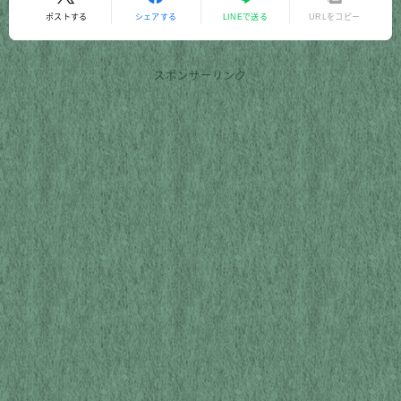
ポストする
シェアする
LINEで送る
URLをコピー
スポンサーリンク