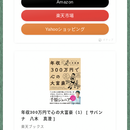
Amazon
楽天市場
Yahooショッピング
ポチップ
年収300万円で心の大富豪（1） [ サバン
ナ 八木 真澄 ]
楽天ブックス