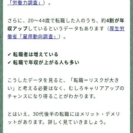
「労働力調査」
）。
さらに、20〜44歳で転職した人のうち、約
4割が年
収アップ
しているというデータもあります（
厚生労
働省「雇用動向調査」
）。
✔
転職者は増えている
✔
転職で年収が上がる人も多い
こうしたデータを見ると、「転職＝リスクが大き
い」と考える必要はなく、むしろキャリアアップの
チャンスになり得ることがわかります。
とはいえ、30代後半の転職にはメリット・デメリ
ットがあります。詳しく見ていきましょう。