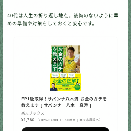
40代は人生の折り返し地点。後悔のないように早
めの準備や対策をしておくと安心です。
FP1級取得！サバンナ八木流 お金のガチを
教えます [ サバンナ 八木 真澄 ]
楽天ブックス
¥1,760
（2025/04/03 18:50時点 | 楽天市場調べ）