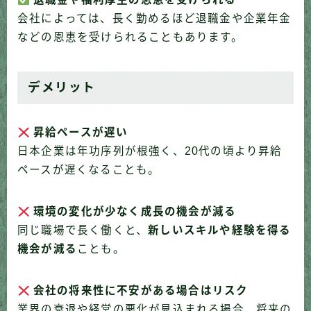
会社によっては、長く勤めるほど退職金や企業年金
などの恩恵を受けられることもあります。
デメリット
昇給ペースが遅い
日本企業は年功序列が根強く、20代の頃より昇給
ペースが遅くなることも。
環境の変化が少なく成長の機会が減る
同じ職場で長く働くと、
新しいスキルや経験を得る
機会が減る
ことも。
会社の将来性に不安がある場合はリスク
業界の衰退や経営の悪化が見込まれる場合、将来の