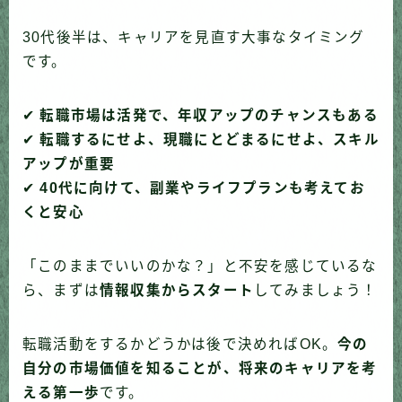
30代後半は、キャリアを見直す大事なタイミング
です。
✔
転職市場は活発で、年収アップのチャンスもある
✔
転職するにせよ、現職にとどまるにせよ、スキル
アップが重要
✔
40代に向けて、副業やライフプランも考えてお
くと安心
「このままでいいのかな？」と不安を感じているな
ら、まずは
情報収集からスタート
してみましょう！
転職活動をするかどうかは後で決めればOK。
今の
自分の市場価値を知ることが、将来のキャリアを考
える第一歩
です。