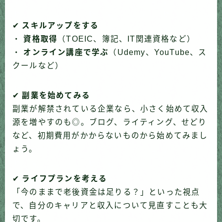
✔
スキルアップをする
・
資格取得
（TOEIC、簿記、IT関連資格など）
・
オンライン講座で学ぶ
（Udemy、YouTube、ス
クールなど）
✔
副業を始めてみる
副業が解禁されている企業なら、小さく始めて収入
源を増やすのも◎。ブログ、ライティング、せどり
など、初期費用がかからないものから始めてみまし
ょう。
✔
ライフプランを考える
「今のままで老後資金は足りる？」といった視点
で、自分のキャリアと収入について見直すことも大
切です。