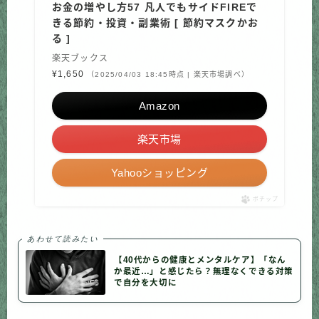
お金の増やし方57 凡人でもサイドFIREで
きる節約・投資・副業術 [ 節約マスクかお
る ]
楽天ブックス
¥1,650
（2025/04/03 18:45時点 | 楽天市場調べ）
Amazon
楽天市場
Yahooショッピング
ポチップ
あわせて読みたい
【40代からの健康とメンタルケア】「なん
か最近…」と感じたら？無理なくできる対策
で自分を大切に