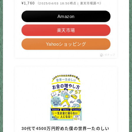
¥1,760
（2025/04/03 18:50時点 | 楽天市場調べ）
Amazon
楽天市場
Yahooショッピング
ポチップ
30代で4500万円貯めた僕の世界一たのしい