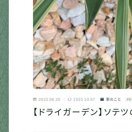
2022.06.20
2023.10.07
家のこと
PR
【ドライガーデン】ソテ