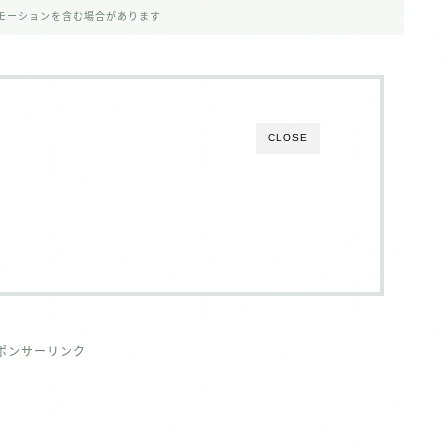
モーションを含む場合があります
CLOSE
ポンサーリンク