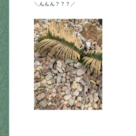
＼んんん？？？／