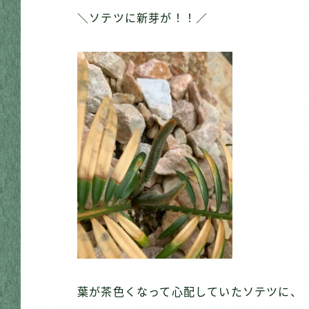
＼ソテツに新芽が！！／
葉が茶色くなって心配していたソテツに、