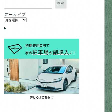
検索
アーカイブ
ア
ー
カ
イ
ブ