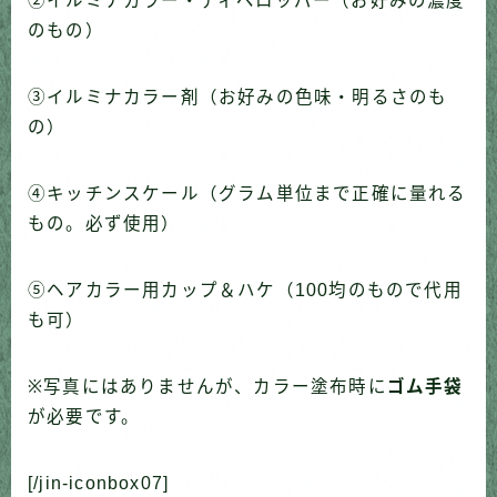
②イルミナカラー・ディベロッパー（お好みの濃度
のもの）
③イルミナカラー剤（お好みの色味・明るさのも
の）
④キッチンスケール（グラム単位まで正確に量れる
もの。必ず使用）
⑤ヘアカラー用カップ＆ハケ（100均のもので代用
も可）
※写真にはありませんが、カラー塗布時に
ゴム手袋
が必要です。
[/jin-iconbox07]