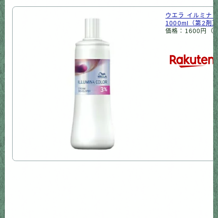
ウエラ イルミナ 
1000ml（第2剤
価格：1600円（