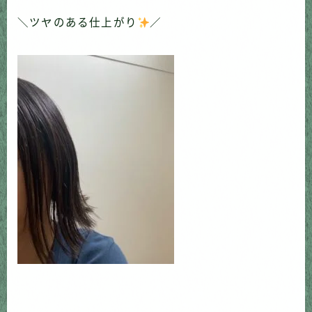
＼ツヤのある仕上がり
／