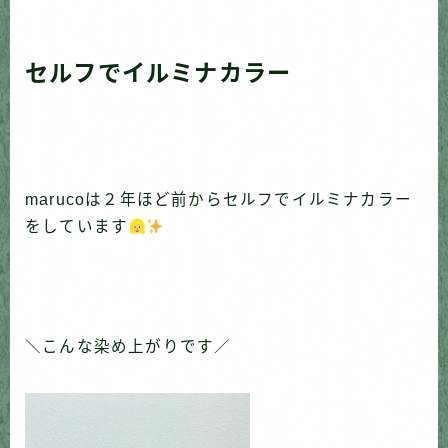
セルフでイルミナカラー
marucoは２年ほど前からセルフでイルミナカラー
をしています
＼こんな染め上がりです／