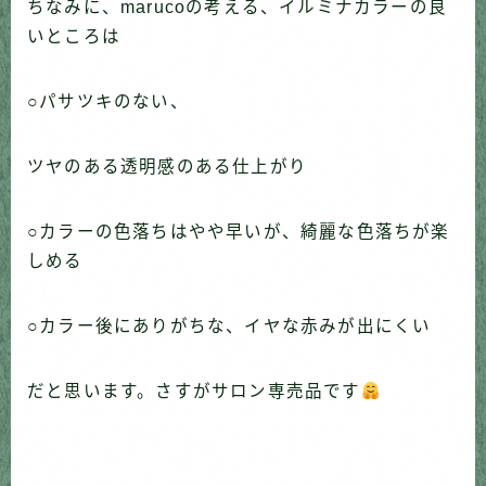
ちなみに、marucoの考える、イルミナカラーの良
いところは
○パサツキのない、
ツヤのある透明感のある仕上がり
○カラーの色落ちはやや早いが、綺麗な色落ちが楽
しめる
○カラー後にありがちな、イヤな赤みが出にくい
だと思います。さすがサロン専売品です