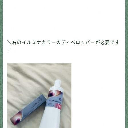
＼右のイルミナカラーのディベロッパーが必要です
／