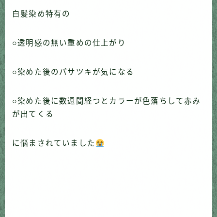
白髪染め特有の
○透明感の無い重めの仕上がり
○染めた後のパサツキが気になる
○染めた後に数週間経つとカラーが色落ちして赤み
が出てくる
に悩まされていました