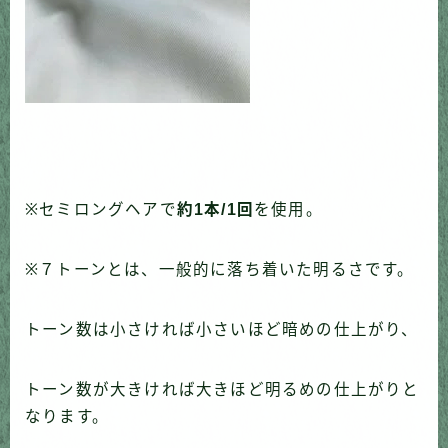
※セミロングヘアで
約1本/1回
を使用。
※７トーンとは、一般的に落ち着いた明るさです。
トーン数は小さければ小さいほど暗めの仕上がり、
トーン数が大きければ大きほど明るめの仕上がりと
なります。