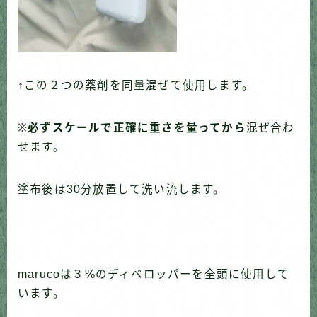
↑この２つの薬剤を同量混ぜて使用します。
※
必ずスケールで正確に重さを量ってから
混ぜ合わ
せます。
塗布後は30分放置して洗い流します。
marucoは３%のディベロッパーを全頭に使用して
います。