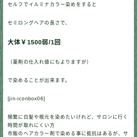
セルフでイルミナカラー染めをすると
セミロングヘアの長さで、
大体￥1500弱/1回
（薬剤の仕入れ値にもよりますが）
で染めることが出来ます。
[jin-iconbox06]
頻繁に白髪や根元を染めたいけれど、サロンに行く
時間が取れにくい方
市販のヘアカラー剤で染める事に抵抗はあるが、サ