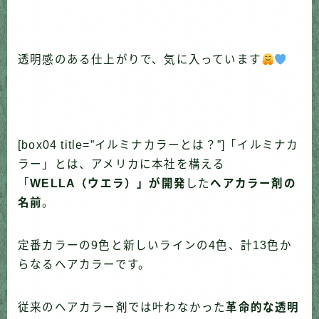
透明感のある仕上がりで、気に入っています
[box04 title=”イルミナカラーとは？”]「イルミナカ
ラー」とは、アメリカに本社を構える
「
WELLA（ウエラ）」が開発
した
ヘアカラー剤の
名前
。
定番カラーの9色と新しいラインの4色、計13色か
らなるヘアカラーです。
従来のヘアカラー剤では叶わなかった
革命的な透明