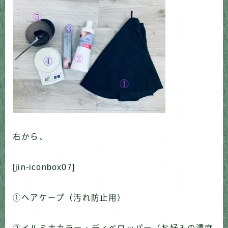
右から、
[jin-iconbox07]
①ヘアケープ（汚れ防止用）