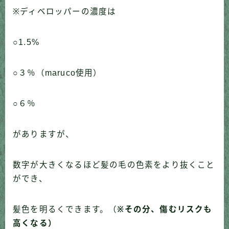
※ディベロッパーの濃度は
○1.5%
○３％（maruco使用）
○６％
がありますが、
数字が大きくなるほど髪の毛の色素をより抜くこと
ができ、
髪色を明るくできます。（
※その分、傷むリスクも
高くなる
）