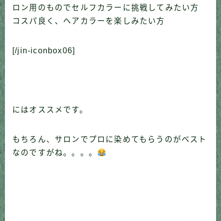
ロン用のものでセルフカラーに挑戦してみたい方
コスパ良く、ヘアカラーを楽しみたい方
[/jin-iconbox06]
にはオススメです。
もちろん、サロンでプロに染めてもらうのがベスト
なのですがね。。。。