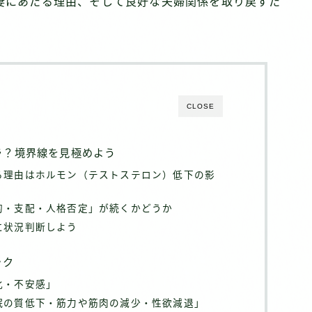
妻にあたる理由、そして良好な夫婦関係を取り戻すた
CLOSE
ラ？境界線を見極めよう
る理由はホルモン（テストステロン）低下の影
的・支配・人格否定」が続くかどうか
に状況判断しよう
ック
化・不安感」
眠の質低下・筋力や筋肉の減少・性欲減退」