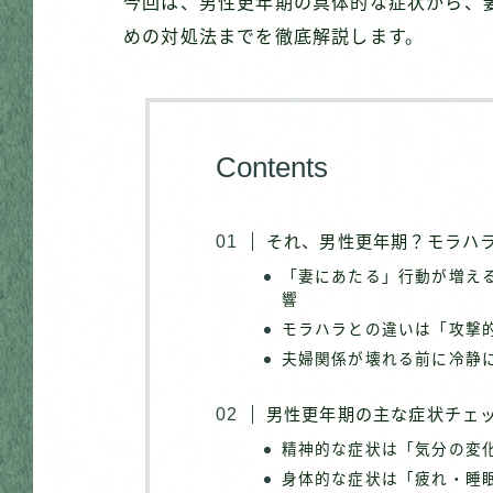
今回は、男性更年期の具体的な症状から、
めの対処法までを徹底解説します。
Contents
それ、男性更年期？モラハ
「妻にあたる」行動が増え
響
モラハラとの違いは「攻撃
夫婦関係が壊れる前に冷静
男性更年期の主な症状チェ
精神的な症状は「気分の変
身体的な症状は「疲れ・睡