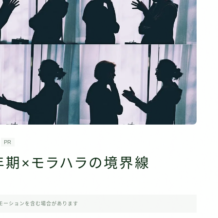
PR
年期×モラハラの境界線
モーションを含む場合があります