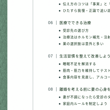
伝え方のコツは「事実」と
ひたすら我慢・正論で追い
医療でできる治療
受診先の選び方
治療法はホルモン補充・注
薬の選択肢は意外と多い
生活習慣を整えて改善しよ
睡眠不足を解消する
筋肉・筋力を維持してテス
食事内容を見直し、アルコ
離婚を考える前に妻の心身
妻が不調になったら受診の
家庭内ルールを制定しよう