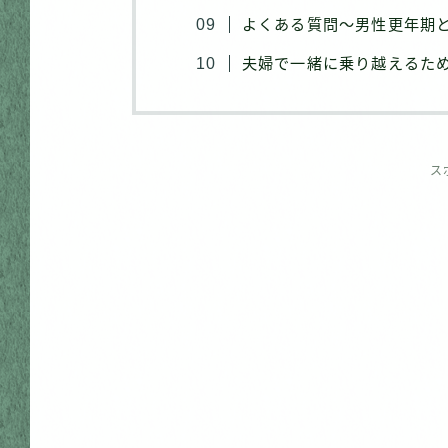
よくある質問〜男性更年期と
夫婦で一緒に乗り越えるた
ス