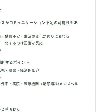
安
レスかコミュニケーション不足の可能性もあ
事・健康不安・生活の変化が怒りに変わる
リー化するのは正当な反応
い
判断するポイント
監視・暴言・経済的圧迫
る
：外来・病院・医療機関（泌尿器科/メンズヘル
ひと呼吸おく