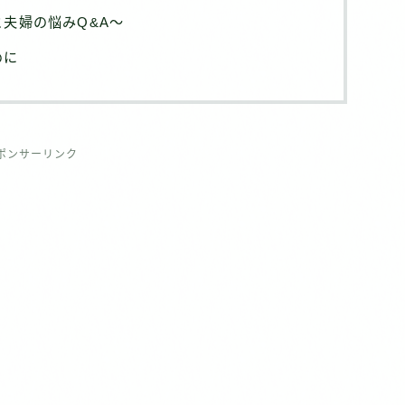
夫婦の悩みQ&A〜
めに
ポンサーリンク