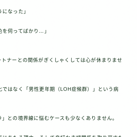
うになった」
色を伺ってばかり…」
ートナーとの関係がぎくしゃくしては心が休まりませ
化ではなく「男性更年期（LOH症候群）」という病
ラ」との境界線に悩むケースも少なくありません。