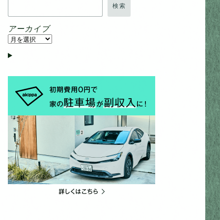
検索
アーカイブ
ア
ー
カ
イ
ブ