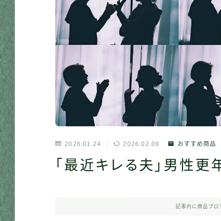
2026.01.24
2026.02.09
おすすめ商品
「最近キレる夫」男性更
記事内に商品プロ