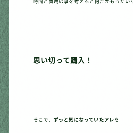
時間と費用の事を考えると何だかもったい
思い切って購入！
そこで、
ずっと気になっていたアレ
を