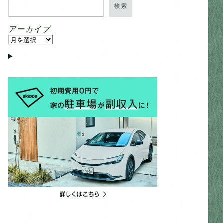
検索
アーカイブ
ア
ー
カ
イ
ブ