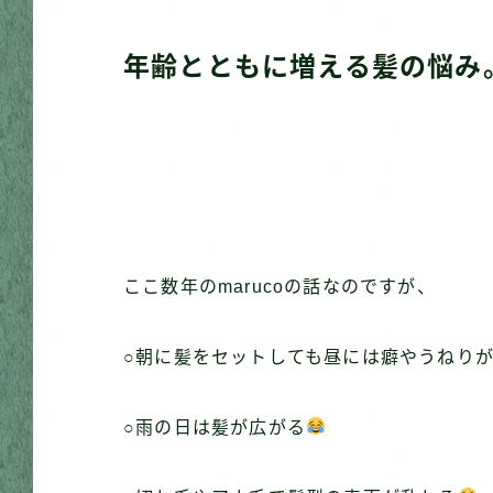
年齢とともに増える髪の悩み
ここ数年のmarucoの話なのですが、
○朝に髪をセットしても昼には癖やうねり
○雨の日は髪が広がる