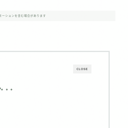
モーションを含む場合があります
CLOSE
み。。。