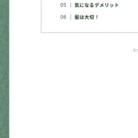
気になるデメリット
髪は大切！
ス