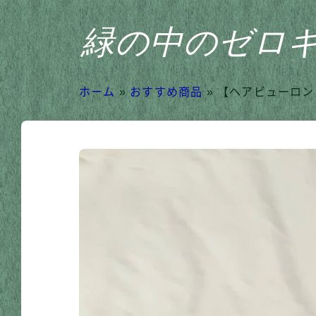
緑の中のゼロ
ホーム
»
おすすめ商品
»
【ヘアビューロン 