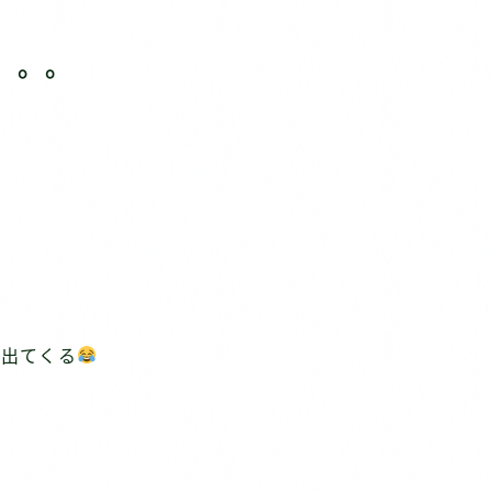
。。。
が出てくる