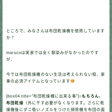
ところで、みなさんは布団乾燥機を使用しています
か？
marucoは実家では全く馴染みがなかったのです
が、
今では布団乾燥機のない生活は考えられない程、家
事の必須アイテムとなっています
[box04 title=”布団乾燥機に出来る事”]○
もちろん、
布団乾燥
（外に干す必要がなくなります。さらに乾
燥機後にダニ吸いノズルをつけた掃除機を布団の面