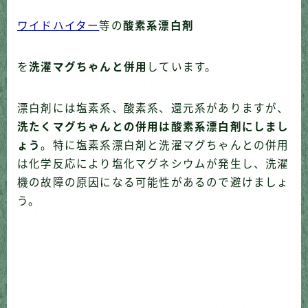
ワイドハイター
等の
酸素系漂白剤
を
洗濯マグちゃんと併用
しています。
漂白剤には塩素系、酸素系、還元系がありますが、
洗たくマグちゃんとの併用は酸素系漂白剤にしまし
ょう
。特に塩素系漂白剤と洗濯マグちゃんとの併用
は化学反応により塩化マグネシウムが発生し、洗濯
機の故障の原因になる可能性があるので避けましょ
う。