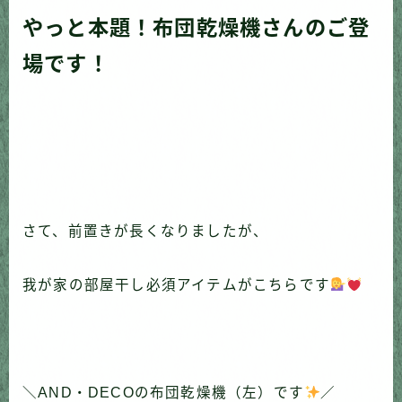
やっと本題！布団乾燥機さんのご登
場です！
さて、前置きが長くなりましたが、
我が家の部屋干し必須アイテムがこちらです
＼AND・DECOの布団乾燥機（左）です
／