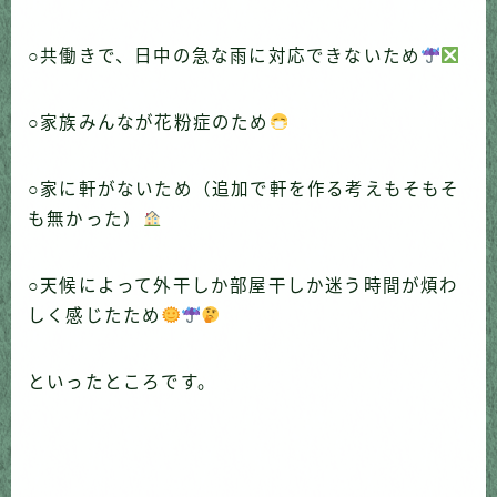
○共働きで、日中の急な雨に対応できないため
○家族みんなが花粉症のため
○家に軒がないため（追加で軒を作る考えもそもそ
も無かった）
○天候によって外干しか部屋干しか迷う時間が煩わ
しく感じたため
といったところです。