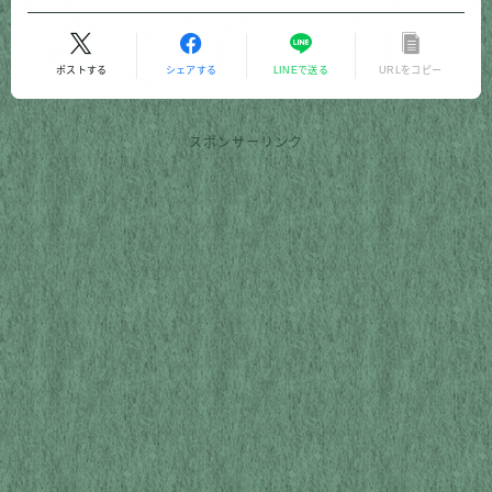
ポストする
シェアする
LINEで送る
URLをコピー
スポンサーリンク