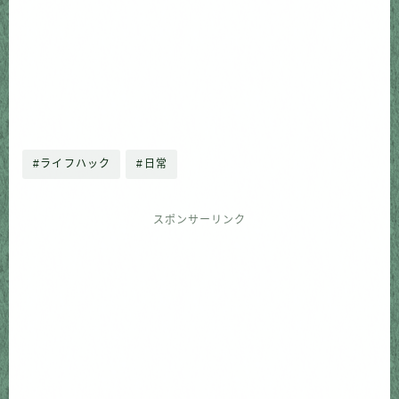
#ライフハック
#日常
スポンサーリンク