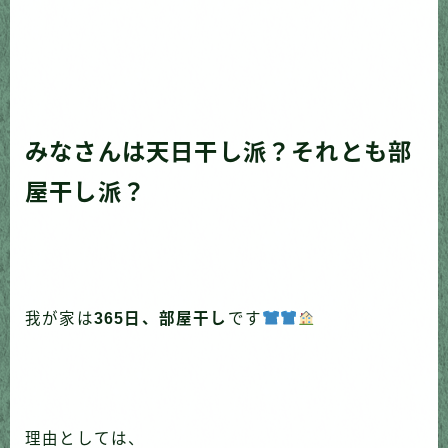
みなさんは天日干し派？それとも部
屋干し派？
我が家は
365日、部屋干し
です
理由としては、