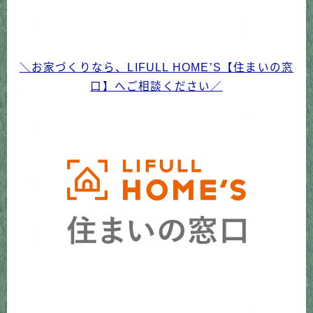
＼お家づくりなら、LIFULL HOME’S【住まいの窓
口】へご相談ください／