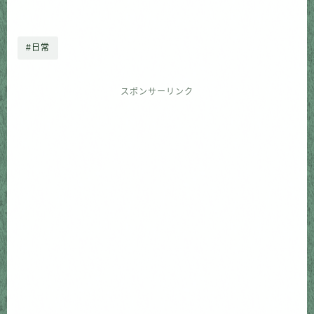
#日常
スポンサーリンク