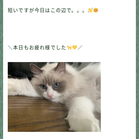
短いですが今日はこの辺で。。。
＼本日もお疲れ様でした
／