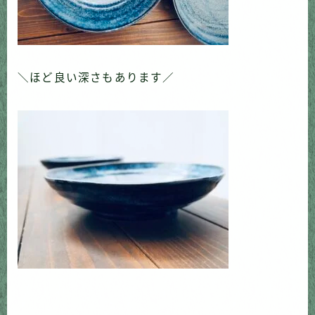
＼ほど良い深さもあります／