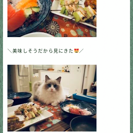
＼美味しそうだから見にきた
／