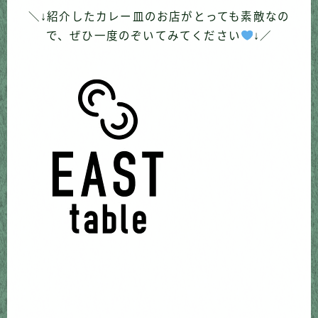
＼↓紹介したカレー皿のお店がとっても素敵なの
で、ぜひ一度のぞいてみてください
↓／