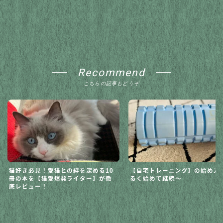
Recommend
こちらの記事もどうぞ
猫好き必見！愛猫との絆を深める10
【自宅トレーニング】の始め方
冊の本を【猫愛爆発ライター】が徹
るく始めて継続〜
底レビュー！