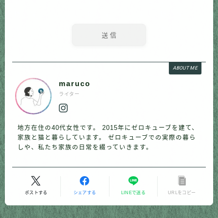
ABOUT ME
maruco
ライター
地方在住の40代女性です。 2015年にゼロキューブを建て、
家族と猫と暮らしています。 ゼロキューブでの実際の暮ら
しや、私たち家族の日常を綴っていきます。
ポストする
シェアする
LINEで送る
URLをコピー