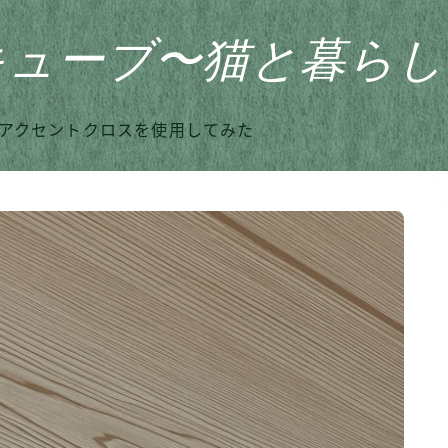
キューブ〜猫と暮らし
アクセントクロスを使用してみた
HOME
おすすめ商品
家のこと
日記
猫との暮らし