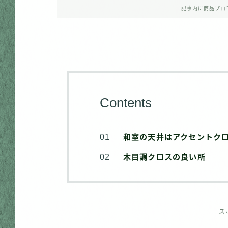
記事内に商品プロ
Contents
和室の天井はアクセントク
木目調クロスの良い所
ス