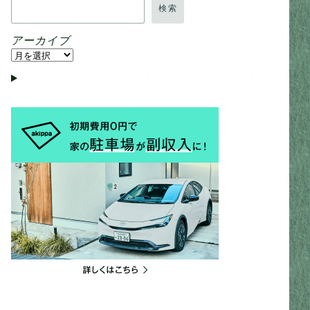
検索
アーカイブ
ア
ー
カ
イ
ブ