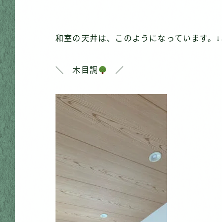
和室の天井は、このようになっています。↓
＼ 木目調
／