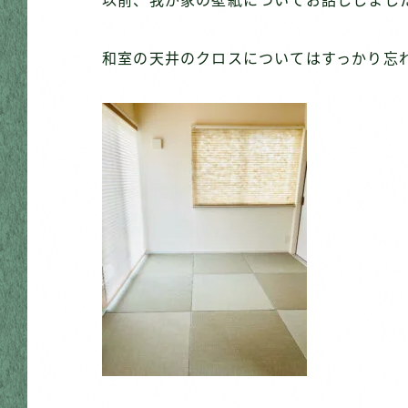
以前、我が家の壁紙についてお話ししまし
和室の天井のクロスについてはすっかり忘