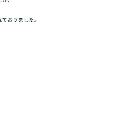
たが、
れておりました。