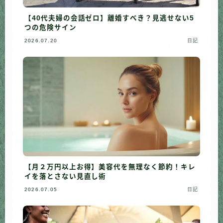
【40代夫婦の会話ゼロ】離婚すべき？見逃せない5
つの危険サイン
2026.07.20
日記
【月２万円以上お得】美容代を無理なく節約！キレ
イを落とさない見直し術
2026.07.05
日記