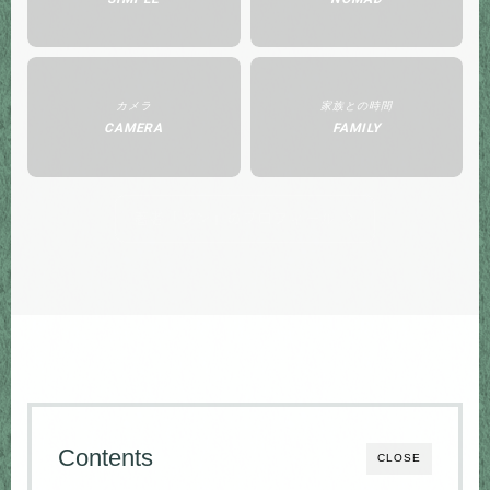
カメラ
家族との時間
CAMERA
FAMILY
著者「ジン」のプロフィール
Contents
CLOSE