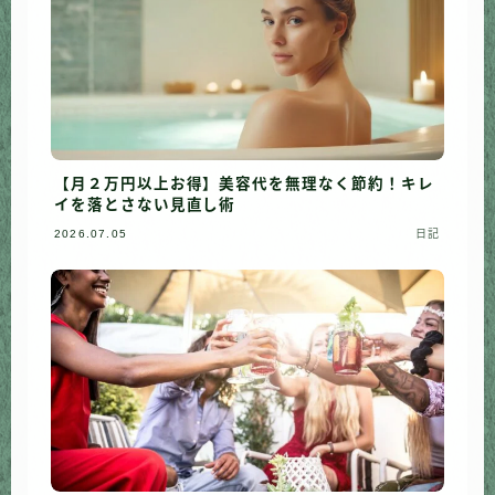
【月２万円以上お得】美容代を無理なく節約！キレ
イを落とさない見直し術
2026.07.05
日記