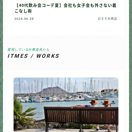
【40代飲み会コーデ夏】会社も女子会も外さない着
こなし術
2026.06.28
おすすめ商品
愛用している仕事道具たち
ITMES / WORKS