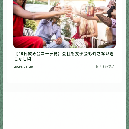
【40代飲み会コーデ夏】会社も女子会も外さない着
こなし術
2026.06.28
おすすめ商品