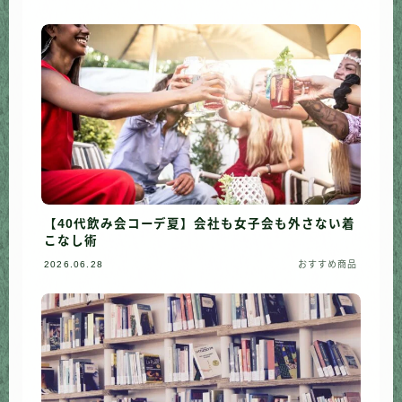
【40代飲み会コーデ夏】会社も女子会も外さない着
こなし術
2026.06.28
おすすめ商品