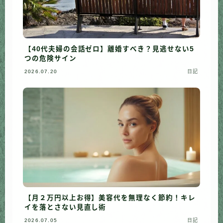
【40代夫婦の会話ゼロ】離婚すべき？見逃せない5
つの危険サイン
2026.07.20
日記
【月２万円以上お得】美容代を無理なく節約！キレ
イを落とさない見直し術
2026.07.05
日記