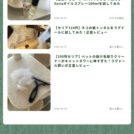
Seriaオイルスプレー100mlを試してみた
2026.05.01
おすすめ商品
【セリア110円】ネコの紙トンネルをラグド
ールに試してみた！正直レビュー
2026.04.27
猫との暮らし
【100均セリア】ペットの抜け毛取りクリー
ナーがキャットタワーに神すぎた！ラグドー
ル飼いが正直レビュー
2026.04.26
猫との暮らし